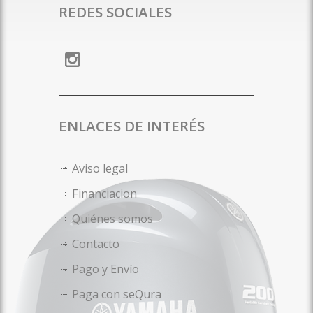
REDES SOCIALES
ENLACES DE INTERÉS
Aviso legal
Financiacion
Quiénes somos
Contacto
Pago y Envío
Paga con seQura