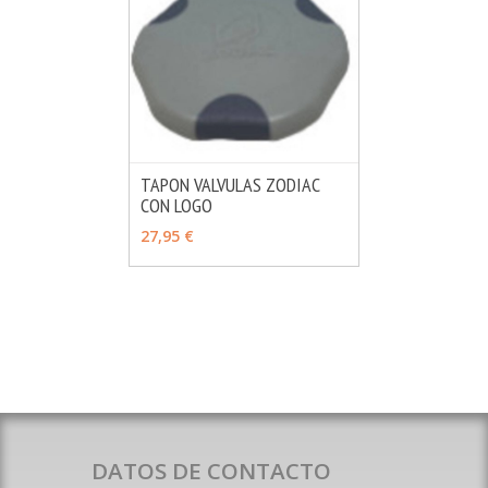
TAPON VALVULAS ZODIAC
CON LOGO
MÁS INFO
AÑADIR
27,95 €
DATOS DE CONTACTO