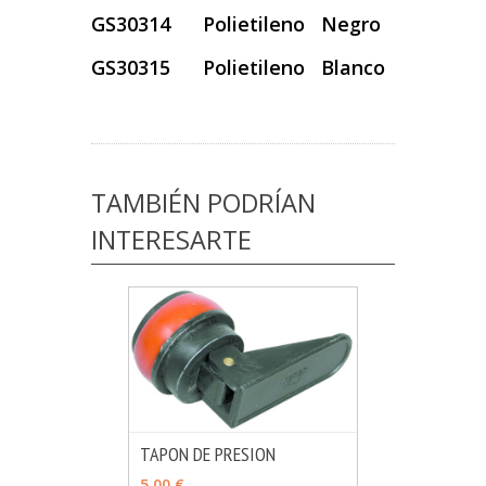
GS30314
Polietileno Negro
GS30315 Polietileno Blanco
TAMBIÉN PODRÍAN
INTERESARTE
TAPON DE PRESION
MÁS INFO
VER OPCIONES
5,00 €