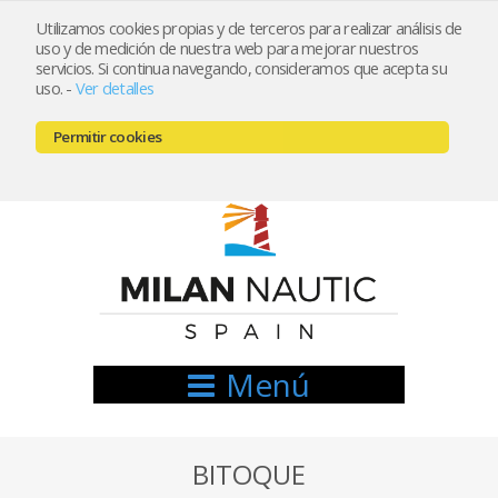
Utilizamos cookies propias y de terceros para realizar análisis de
uso y de medición de nuestra web para mejorar nuestros
Registrarse
Mi cuenta
servicios. Si continua navegando, consideramos que acepta su
uso.
-
Ver detalles
info@nauticamilan.com
Permitir cookies
666521122 // 654999333
Menú
BITOQUE