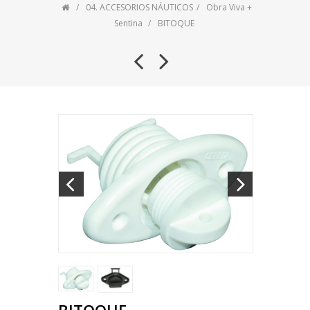
04. ACCESORIOS NÁUTICOS
Obra Viva +
Sentina
BITOQUE