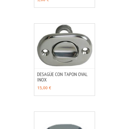
DESAGÜE CON TAPON OVAL
INOX
MÁS INFO
VER OPCIONES
15,00 €