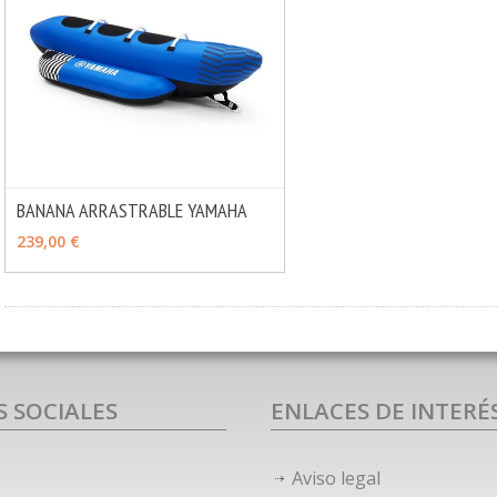
BANANA ARRASTRABLE YAMAHA
MÁS INFO
CONSULTAR
239,00 €
S SOCIALES
ENLACES DE INTERÉ
Aviso legal