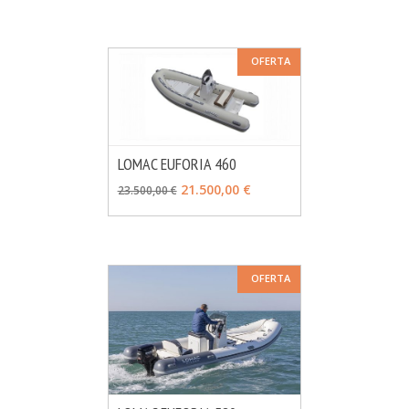
OFERTA
LOMAC EUFORIA 460
MÁS INFO
VER OPCIONES
21.500,00 €
23.500,00 €
OFERTA