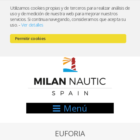
Utilizamos cookies propias y de terceros para realizar análisis de
uso y de medición de nuestra web para mejorar nuestros
Registrarse
Mi cuenta
servicios. Si continua navegando, consideramos que acepta su
uso.
-
Ver detalles
info@nauticamilan.com
Permitir cookies
666521122 // 654999333
Menú
EUFORIA