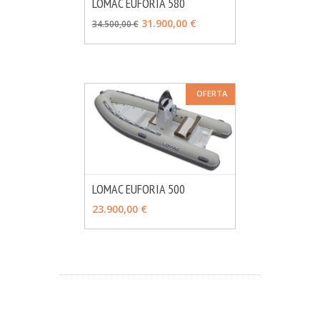
LOMAC EUFORIA 580
MÁS INFO
VER OPCIONES
31.900,00 €
34.500,00 €
OFERTA
LOMAC EUFORIA 500
MÁS INFO
VER OPCIONES
23.900,00 €