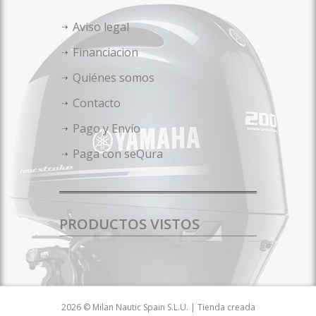
Aviso legal
Financiacion
Quiénes somos
Contacto
Pago y Envío
Paga con seQura
PRODUCTOS VISTOS
2026 © Milan Nautic Spain S.L.U. | Tienda creada