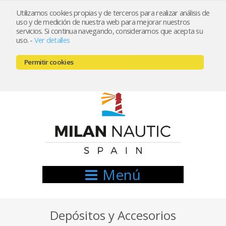
Utilizamos cookies propias y de terceros para realizar análisis de
uso y de medición de nuestra web para mejorar nuestros
Registrarse
Mi cuenta
servicios. Si continua navegando, consideramos que acepta su
uso.
-
Ver detalles
info@nauticamilan.com
Permitir cookies
666521122 // 654999333
Menú
Depósitos y Accesorios