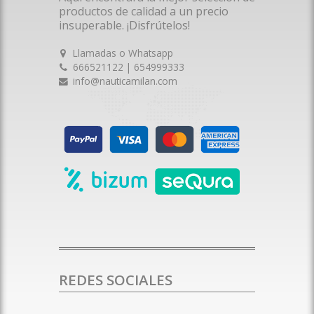
productos de calidad a un precio
insuperable. ¡Disfrútelos!
Llamadas o Whatsapp
666521122 | 654999333
info@nauticamilan.com
REDES SOCIALES