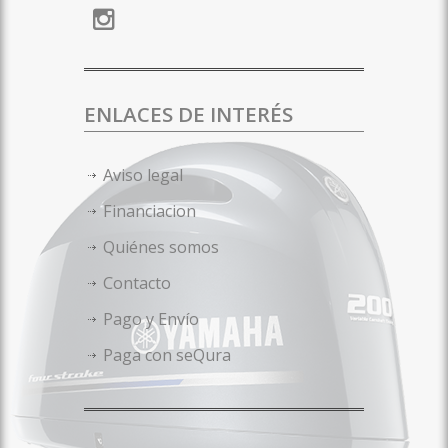
ENLACES DE INTERÉS
Aviso legal
Financiacion
Quiénes somos
Contacto
Pago y Envío
Paga con seQura