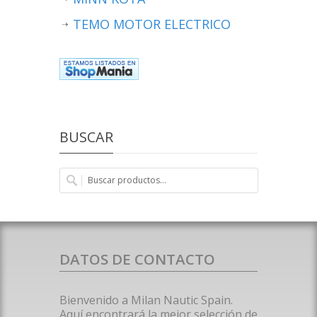
TEMO MOTOR ELECTRICO
BUSCAR
DATOS DE CONTACTO
Bienvenido a Milan Nautic Spain.
Aquí encontrará la mejor selección de