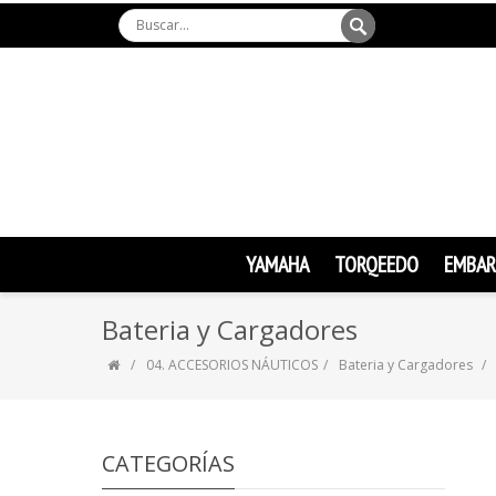
YAMAHA
TORQEEDO
EMBAR
Bateria y Cargadores
04. ACCESORIOS NÁUTICOS
Bateria y Cargadores
CATEGORÍAS