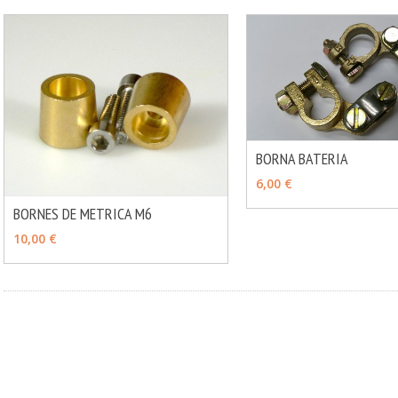
BORNA BATERIA
AÑADIR
6,00 €
BORNES DE METRICA M6
MÁS INFO
VER OPCIONES
10,00 €