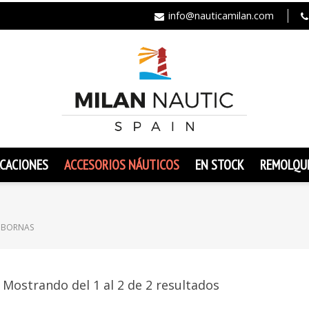
info@nauticamilan.com
CACIONES
ACCESORIOS NÁUTICOS
EN STOCK
REMOLQU
BORNAS
Mostrando del 1 al 2 de 2 resultados