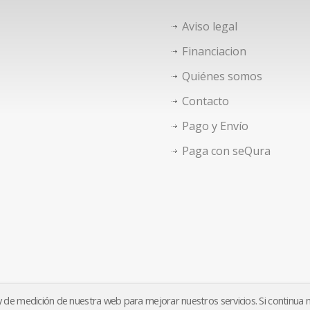
Aviso legal
Financiacion
Quiénes somos
Contacto
Pago y Envío
Paga con seQura
o y de medición de nuestra web para mejorar nuestros servicios. Si continua
Aviso legal
Financiacion