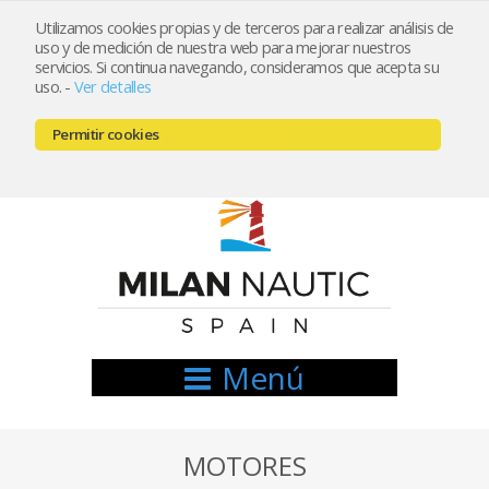
Utilizamos cookies propias y de terceros para realizar análisis de
uso y de medición de nuestra web para mejorar nuestros
Registrarse
Mi cuenta
servicios. Si continua navegando, consideramos que acepta su
uso.
-
Ver detalles
info@nauticamilan.com
Permitir cookies
666521122 // 654999333
Menú
MOTORES