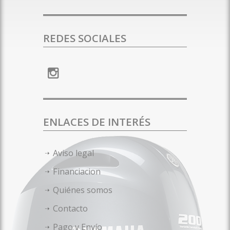
REDES SOCIALES
ENLACES DE INTERÉS
Aviso legal
Financiacion
Quiénes somos
Contacto
Pago y Envío