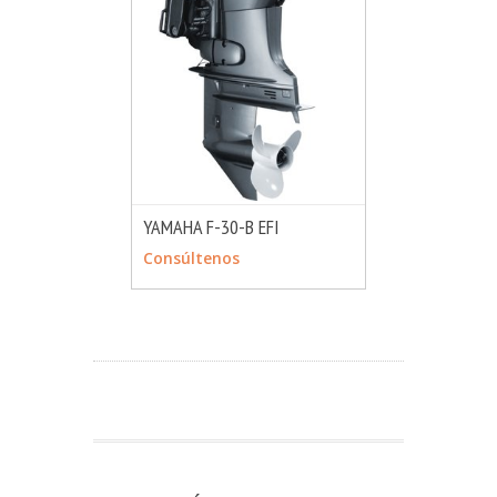
YAMAHA F-30-B EFI
MÁS INFO
CONSULTAR
Consúltenos