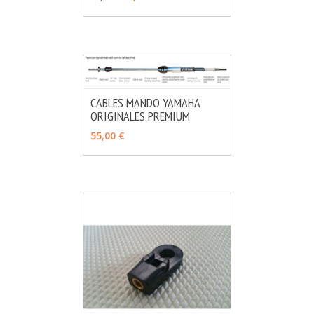
CABLES MANDO YAMAHA
ORIGINALES PREMIUM
MÁS INFO
VER OPCIONES
55,00 €