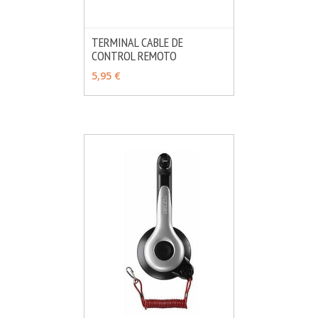
TERMINAL CABLE DE
CONTROL REMOTO
MÁS INFO
VER OPCIONES
5,95 €