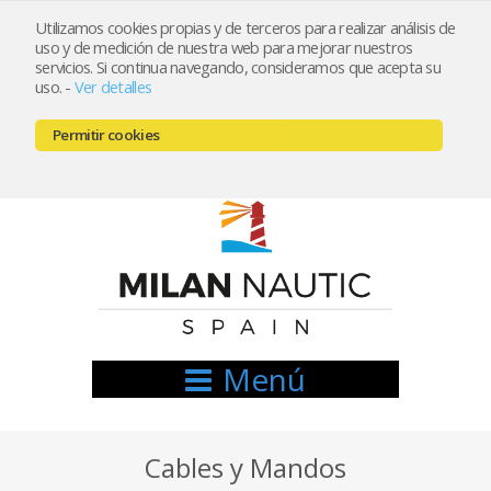
Utilizamos cookies propias y de terceros para realizar análisis de
uso y de medición de nuestra web para mejorar nuestros
Registrarse
Mi cuenta
servicios. Si continua navegando, consideramos que acepta su
uso.
-
Ver detalles
info@nauticamilan.com
Permitir cookies
666521122 // 654999333
Menú
Cables y Mandos