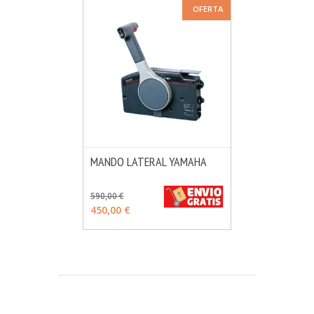
OFERTA
MANDO LATERAL YAMAHA
MÁS INFO
AÑADIR
590,00 €
450,00 €