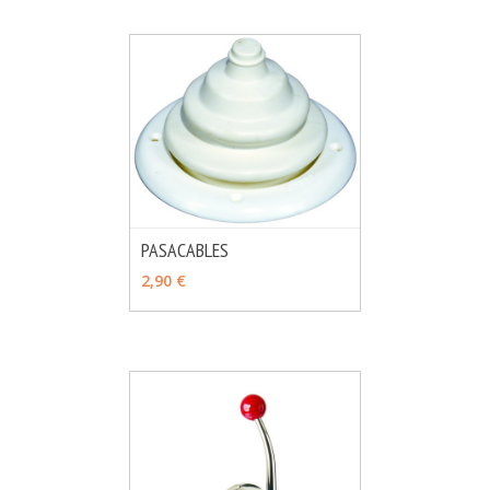
PASACABLES
MÁS INFO
VER OPCIONES
2,90 €