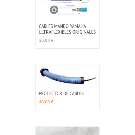
CABLES MANDO YAMAHA
ULTRAFLEXIBLES ORIGINALES
MÁS INFO
VER OPCIONES
35,00 €
PROTECTOR DE CABLES
MÁS INFO
VER OPCIONES
40,00 €