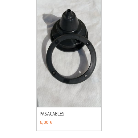
PASACABLES
MÁS INFO
AÑADIR
6,00 €