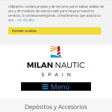
Utilizamos cookies propias y de terceros para realizar análisis de
uso y de medición de nuestra web para mejorar nuestros
Registrarse
Mi cuenta
servicios. Si continua navegando, consideramos que acepta su
uso.
-
Ver detalles
info@nauticamilan.com
Permitir cookies
666521122 // 654999333
Menú
Depósitos y Accesorios