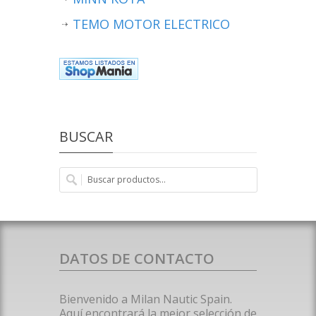
TEMO MOTOR ELECTRICO
BUSCAR
DATOS DE CONTACTO
Bienvenido a Milan Nautic Spain.
Aquí encontrará la mejor selección de