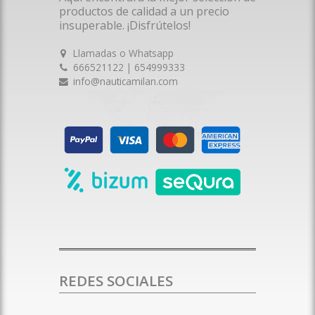
productos de calidad a un precio
insuperable. ¡Disfrútelos!
Llamadas o Whatsapp
666521122 | 654999333
info@nauticamilan.com
REDES SOCIALES