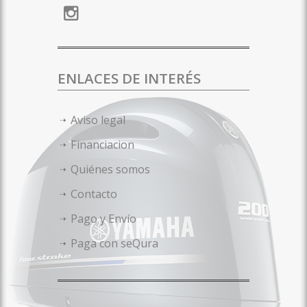
ENLACES DE INTERÉS
Aviso legal
Financiacion
Quiénes somos
Contacto
Pago y Envío
Paga con seQura