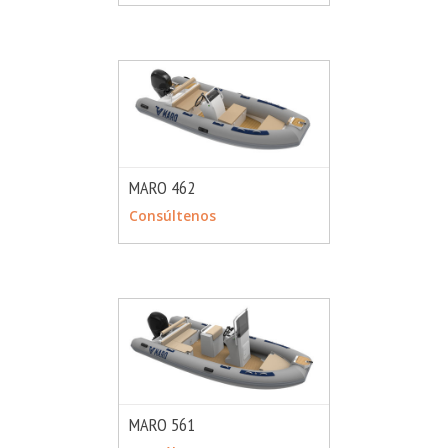
MARO 462
MÁS INFO
CONSULTAR
Consúltenos
MARO 561
MÁS INFO
CONSULTAR