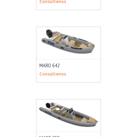
Consúltenos
MARO 642
MÁS INFO
CONSULTAR
Consúltenos