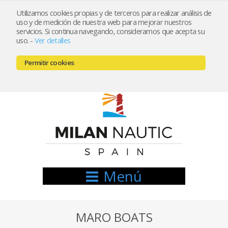
Utilizamos cookies propias y de terceros para realizar análisis de
uso y de medición de nuestra web para mejorar nuestros
Registrarse
Mi cuenta
servicios. Si continua navegando, consideramos que acepta su
uso.
-
Ver detalles
info@nauticamilan.com
Permitir cookies
666521122 // 654999333
Menú
MARO BOATS