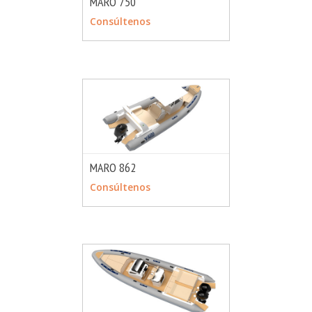
MARO 750
MÁS INFO
CONSULTAR
Consúltenos
MARO 862
MÁS INFO
CONSULTAR
Consúltenos