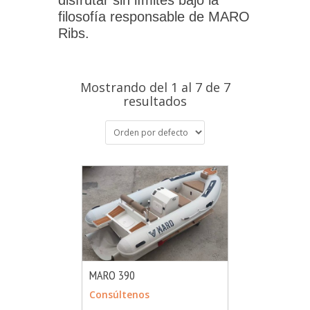
disfrutar sin límites bajo la
filosofía responsable de MARO
Ribs.
Mostrando del 1 al 7 de 7
resultados
MARO 390
MÁS INFO
CONSULTAR
Consúltenos