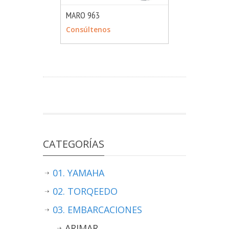
MARO 963
MÁS INFO
CONSULTAR
Consúltenos
CATEGORÍAS
01. YAMAHA
02. TORQEEDO
03. EMBARCACIONES
ARIMAR