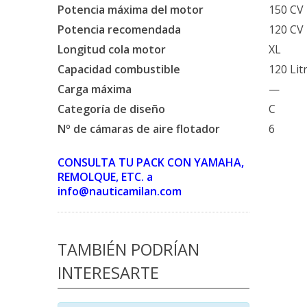
Potencia máxima del motor
150 CV
Potencia recomendada
120 CV
Longitud cola motor
XL
Capacidad combustible
120 Lit
Carga máxima
—
Categoría de diseño
C
Nº de cámaras de aire flotador
6
CONSULTA TU PACK CON YAMAHA,
REMOLQUE, ETC. a
info@nauticamilan.com
TAMBIÉN PODRÍAN
INTERESARTE