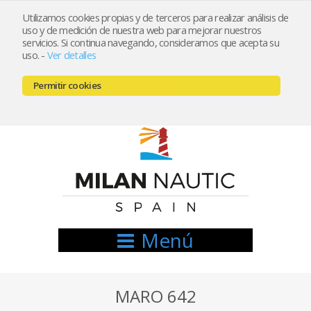
Utilizamos cookies propias y de terceros para realizar análisis de
uso y de medición de nuestra web para mejorar nuestros
Registrarse
Mi cuenta
servicios. Si continua navegando, consideramos que acepta su
uso.
-
Ver detalles
info@nauticamilan.com
Permitir cookies
666521122 // 654999333
Menú
MARO 642