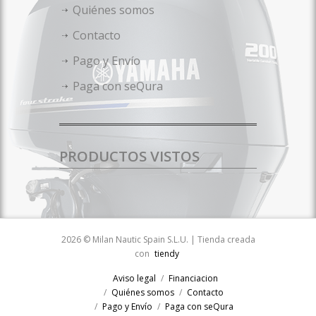
Quiénes somos
Contacto
Pago y Envío
Paga con seQura
PRODUCTOS VISTOS
2026 © Milan Nautic Spain S.L.U. | Tienda creada
con
tiendy
Aviso legal
Financiacion
Quiénes somos
Contacto
Pago y Envío
Paga con seQura