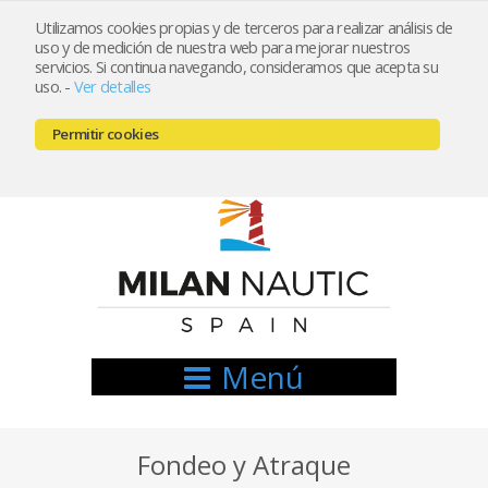
Utilizamos cookies propias y de terceros para realizar análisis de
uso y de medición de nuestra web para mejorar nuestros
Registrarse
Mi cuenta
servicios. Si continua navegando, consideramos que acepta su
uso.
-
Ver detalles
info@nauticamilan.com
Permitir cookies
666521122 // 654999333
Menú
Fondeo y Atraque