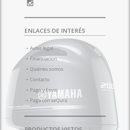
ENLACES DE INTERÉS
Aviso legal
Financiacion
Quiénes somos
Contacto
Pago y Envío
Paga con seQura
PRODUCTOS VISTOS