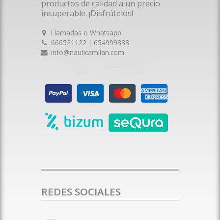
productos de calidad a un precio
insuperable. ¡Disfrútelos!
Llamadas o Whatsapp
666521122 | 654999333
info@nauticamilan.com
REDES SOCIALES