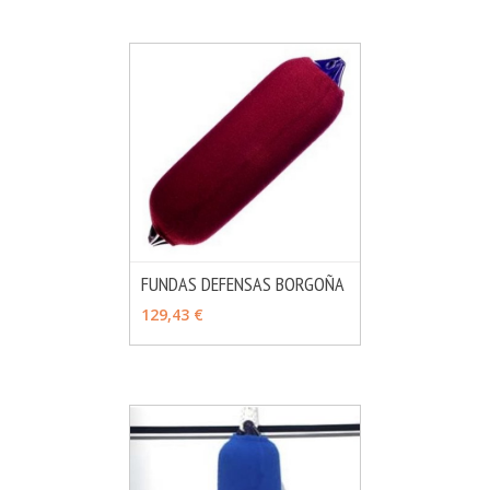
FUNDAS DEFENSAS BORGOÑA
MÁS INFO
VER OPCIONES
129,43 €