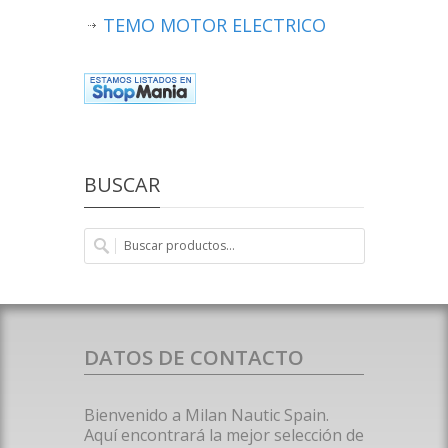
TEMO MOTOR ELECTRICO
BUSCAR
DATOS DE CONTACTO
Bienvenido a Milan Nautic Spain.
Aquí encontrará la mejor selección de