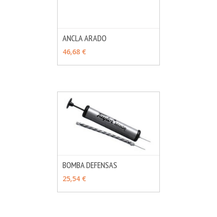
ANCLA ARADO
MÁS INFO
VER OPCIONES
46,68 €
BOMBA DEFENSAS
MÁS INFO
VER OPCIONES
25,54 €