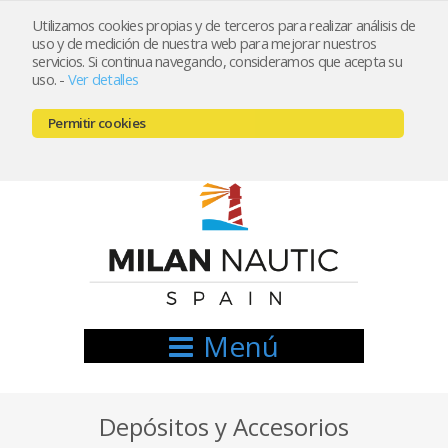
Utilizamos cookies propias y de terceros para realizar análisis de
uso y de medición de nuestra web para mejorar nuestros
Registrarse
Mi cuenta
servicios. Si continua navegando, consideramos que acepta su
uso.
-
Ver detalles
info@nauticamilan.com
Permitir cookies
666521122 // 654999333
Menú
Depósitos y Accesorios