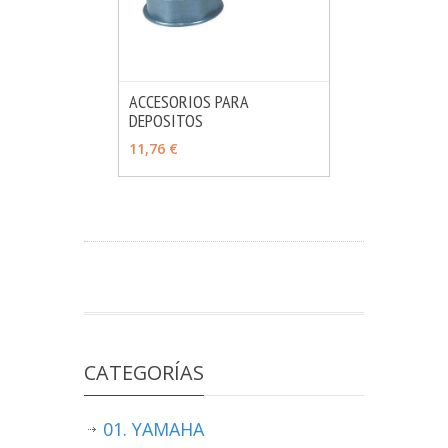
ACCESORIOS PARA
DEPOSITOS
MÁS INFO
VER OPCIONES
11,76 €
CATEGORÍAS
01. YAMAHA