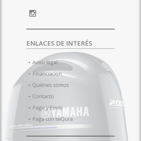
ENLACES DE INTERÉS
Aviso legal
Financiacion
Quiénes somos
Contacto
Pago y Envío
Paga con seQura