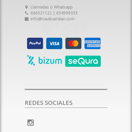
Llamadas o Whatsapp
666521122 | 654999333
info@nauticamilan.com
REDES SOCIALES