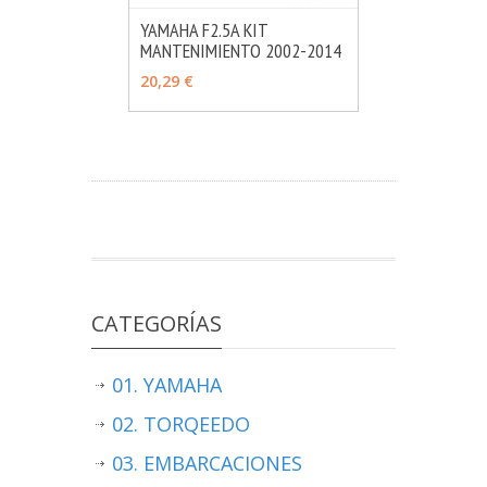
YAMAHA F2.5A KIT
MANTENIMIENTO 2002-2014
MÁS INFO
AÑADIR
20,29 €
CATEGORÍAS
01. YAMAHA
02. TORQEEDO
03. EMBARCACIONES