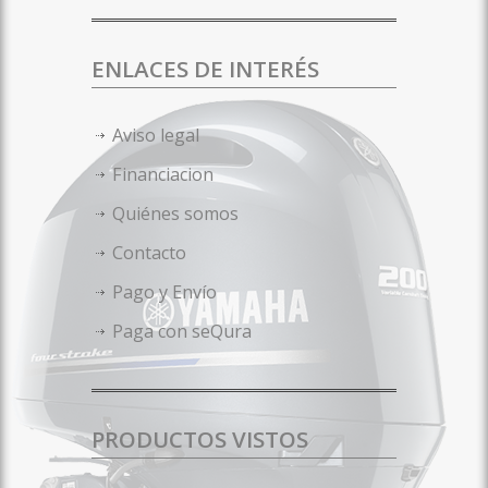
ENLACES DE INTERÉS
Aviso legal
Financiacion
Quiénes somos
Contacto
Pago y Envío
Paga con seQura
PRODUCTOS VISTOS