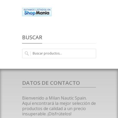
BUSCAR
DATOS DE CONTACTO
Bienvenido a Milan Nautic Spain.
Aquí encontrará la mejor selección de
productos de calidad a un precio
insuperable. ¡Disfrútelos!