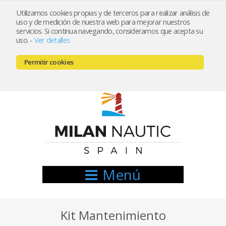
Utilizamos cookies propias y de terceros para realizar análisis de
uso y de medición de nuestra web para mejorar nuestros
Registrarse
Mi cuenta
servicios. Si continua navegando, consideramos que acepta su
uso.
-
Ver detalles
info@nauticamilan.com
Permitir cookies
666521122 // 654999333
Menú
Kit Mantenimiento