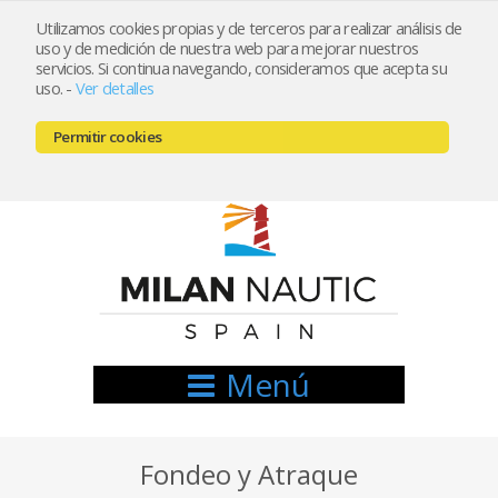
Utilizamos cookies propias y de terceros para realizar análisis de
uso y de medición de nuestra web para mejorar nuestros
Registrarse
Mi cuenta
servicios. Si continua navegando, consideramos que acepta su
uso.
-
Ver detalles
info@nauticamilan.com
Permitir cookies
666521122 // 654999333
Menú
Fondeo y Atraque