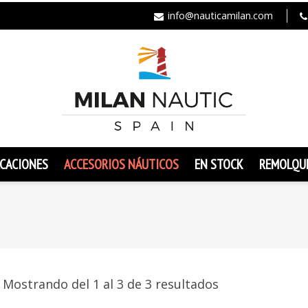
info@nauticamilan.com
CACIONES
ACCESORIOS NÁUTICOS
EN STOCK
REMOLQU
Mostrando del 1 al 3 de 3 resultados