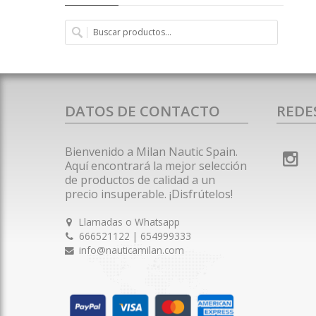
DATOS DE CONTACTO
REDE
Bienvenido a Milan Nautic Spain.
Aquí encontrará la mejor selección
de productos de calidad a un
precio insuperable. ¡Disfrútelos!
Llamadas o Whatsapp
666521122 | 654999333
info@nauticamilan.com