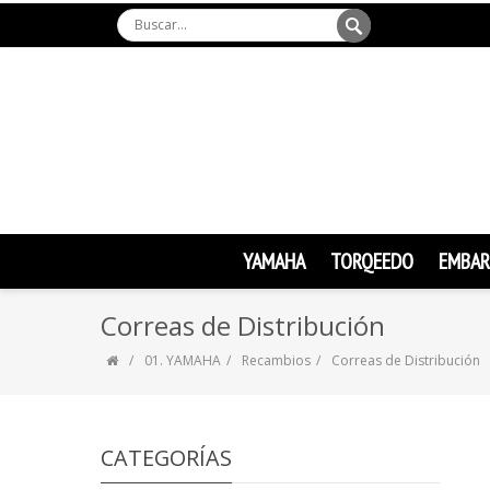
YAMAHA
TORQEEDO
EMBAR
Correas de Distribución
01. YAMAHA
Recambios
Correas de Distribución
CATEGORÍAS