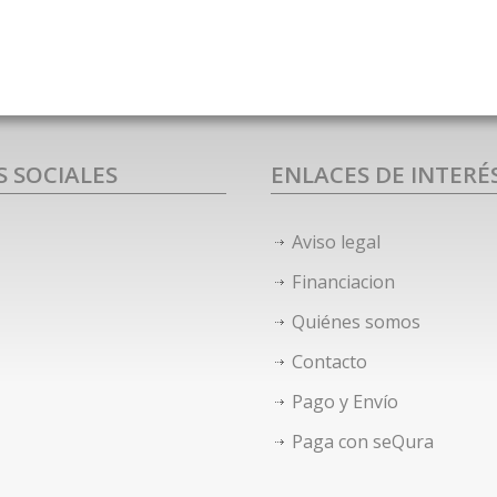
S SOCIALES
ENLACES DE INTERÉ
Aviso legal
Financiacion
Quiénes somos
Contacto
Pago y Envío
Paga con seQura