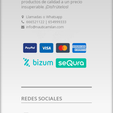
productos de calidad a un precio
insuperable. ¡Disfrútelos!
Llamadas o Whatsapp
666521122 | 654999333
info@nauticamilan.com
REDES SOCIALES