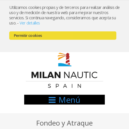
Utilizamos cookies propias y de terceros para realizar análisis de
uso y de medición de nuestra web para mejorar nuestros
Registrarse
Mi cuenta
servicios. Si continua navegando, consideramos que acepta su
uso.
-
Ver detalles
info@nauticamilan.com
Permitir cookies
666521122 // 654999333
Menú
Fondeo y Atraque