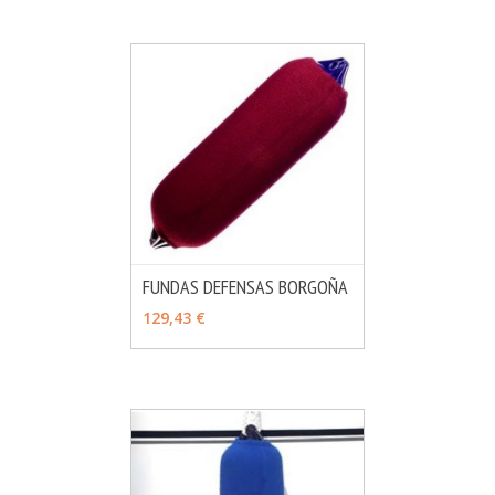
FUNDAS DEFENSAS BORGOÑA
MÁS INFO
VER OPCIONES
129,43 €