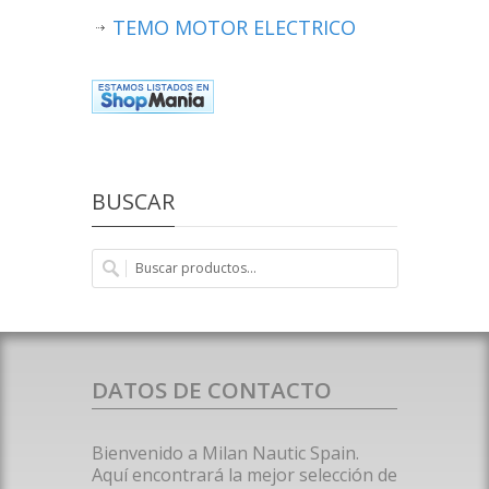
TEMO MOTOR ELECTRICO
BUSCAR
DATOS DE CONTACTO
Bienvenido a Milan Nautic Spain.
Aquí encontrará la mejor selección de