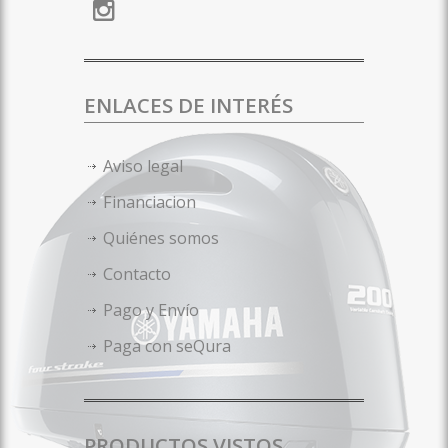
ENLACES DE INTERÉS
Aviso legal
Financiacion
Quiénes somos
Contacto
Pago y Envío
Paga con seQura
PRODUCTOS VISTOS