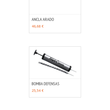
ANCLA ARADO
MÁS INFO
VER OPCIONES
46,68 €
BOMBA DEFENSAS
MÁS INFO
VER OPCIONES
25,54 €