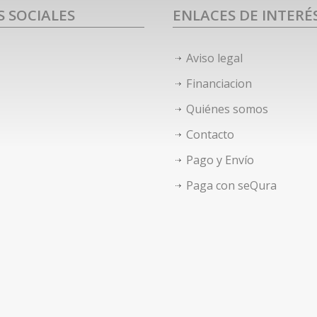
S SOCIALES
ENLACES DE INTERÉ
Aviso legal
Financiacion
Quiénes somos
Contacto
Pago y Envío
Paga con seQura