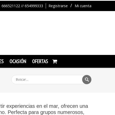
666521122 // 654999333
Registrarse
Mi cuenta
ES
OCASIÓN
OFERTAS
ir experiencias en el mar, ofrecen una
reno. Perfecta para grupos numerosos,