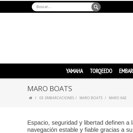
YAMAHA
TORQEEDO
EMBAR
MARO BOATS
03. EMBARCACIONES
MARO BOATS
MARO 642
Espacio, seguridad y libertad definen
navegación estable y fiable gracias a s