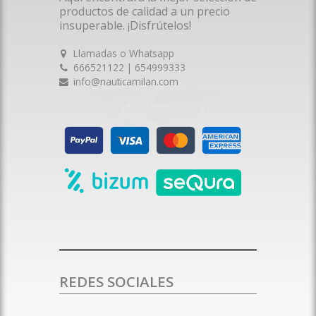
productos de calidad a un precio
insuperable. ¡Disfrútelos!
Llamadas o Whatsapp
666521122 | 654999333
info@nauticamilan.com
REDES SOCIALES