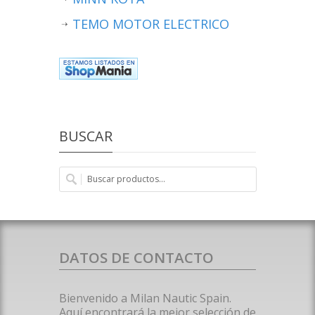
TEMO MOTOR ELECTRICO
BUSCAR
DATOS DE CONTACTO
Bienvenido a Milan Nautic Spain.
Aquí encontrará la mejor selección de