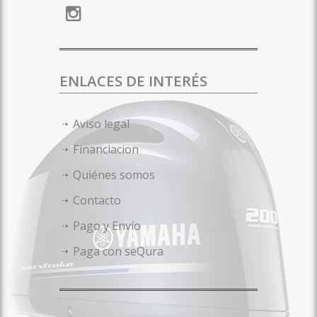
ENLACES DE INTERÉS
Aviso legal
Financiacion
Quiénes somos
Contacto
Pago y Envío
Paga con seQura