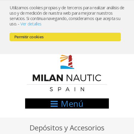
Utilizamos cookies propias y de terceros para realizar análisis de
uso y de medición de nuestra web para mejorar nuestros
Registrarse
Mi cuenta
servicios. Si continua navegando, consideramos que acepta su
uso.
-
Ver detalles
info@nauticamilan.com
Permitir cookies
666521122 // 654999333
Menú
Depósitos y Accesorios