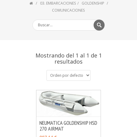
03. EMBARCACIONES
GOLDENSHIP
COMUNICACIONES
Mostrando del 1 al 1 de 1
resultados
NEUMATICA GOLDENSHIP HSD
270 AIRMAT
MÁS INFO
AÑADIR