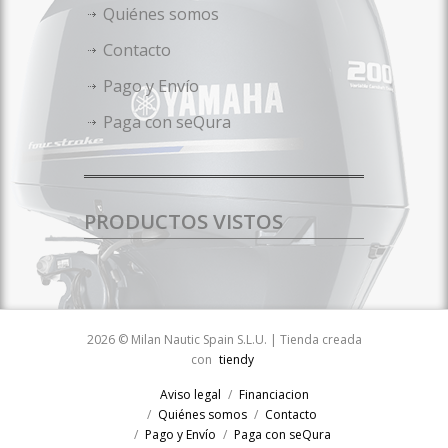
Quiénes somos
Contacto
Pago y Envío
Paga con seQura
PRODUCTOS VISTOS
2026 © Milan Nautic Spain S.L.U. | Tienda creada
con
tiendy
Aviso legal
Financiacion
Quiénes somos
Contacto
Pago y Envío
Paga con seQura