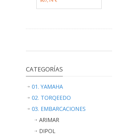
907,14 €
CATEGORÍAS
01. YAMAHA
02. TORQEEDO
03. EMBARCACIONES
ARIMAR
DIPOL