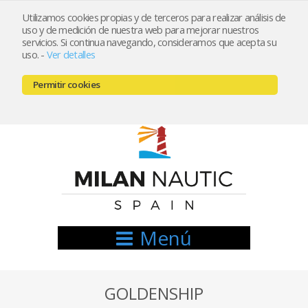
Utilizamos cookies propias y de terceros para realizar análisis de
uso y de medición de nuestra web para mejorar nuestros
Registrarse
Mi cuenta
servicios. Si continua navegando, consideramos que acepta su
uso.
-
Ver detalles
info@nauticamilan.com
Permitir cookies
666521122 // 654999333
Menú
GOLDENSHIP