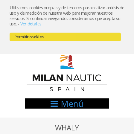
Utilizamos cookies propias y de terceros para realizar análisis de
uso y de medición de nuestra web para mejorar nuestros
Registrarse
Mi cuenta
servicios. Si continua navegando, consideramos que acepta su
uso.
-
Ver detalles
info@nauticamilan.com
Permitir cookies
666521122 // 654999333
Menú
WHALY