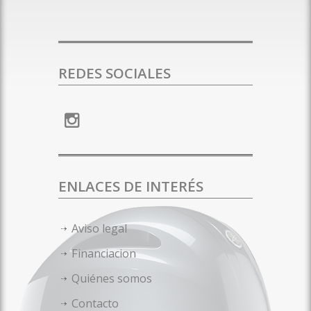
REDES SOCIALES
ENLACES DE INTERÉS
Aviso legal
Financiacion
Quiénes somos
Contacto