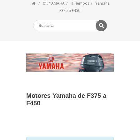
01. YAMAHA
4 Tiempos
Yamaha
F375 a F450
Motores Yamaha de F375 a
F450