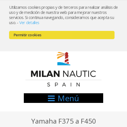
Utilizamos cookies propias y de terceros para realizar análisis de
uso y de medición de nuestra web para mejorar nuestros
Registrarse
Mi cuenta
servicios. Si continua navegando, consideramos que acepta su
uso.
-
Ver detalles
info@nauticamilan.com
Permitir cookies
666521122 // 654999333
Menú
Yamaha F375 a F450