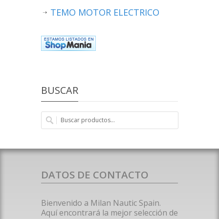
TEMO MOTOR ELECTRICO
BUSCAR
DATOS DE CONTACTO
Bienvenido a Milan Nautic Spain.
Aquí encontrará la mejor selección de