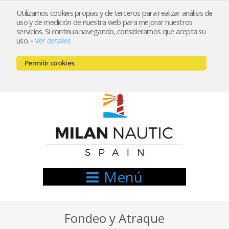
Utilizamos cookies propias y de terceros para realizar análisis de
uso y de medición de nuestra web para mejorar nuestros
Registrarse
Mi cuenta
servicios. Si continua navegando, consideramos que acepta su
uso.
-
Ver detalles
info@nauticamilan.com
Permitir cookies
666521122 // 654999333
Menú
Fondeo y Atraque