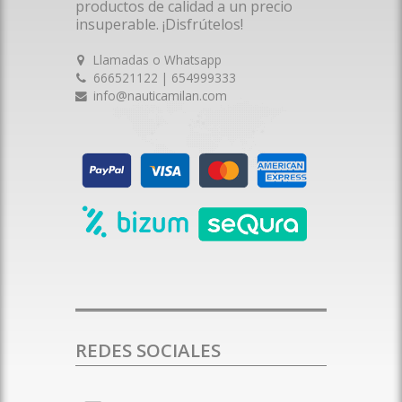
productos de calidad a un precio
insuperable. ¡Disfrútelos!
Llamadas o Whatsapp
666521122 | 654999333
info@nauticamilan.com
REDES SOCIALES