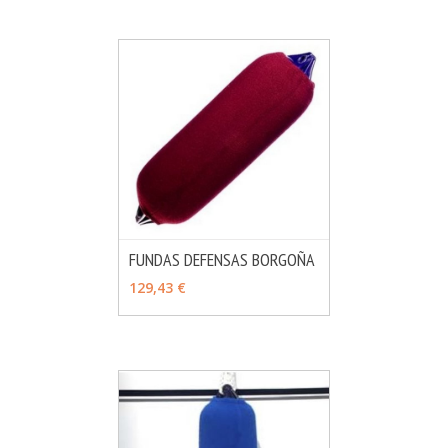
FUNDAS DEFENSAS BORGOÑA
MÁS INFO
VER OPCIONES
129,43 €