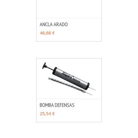
ANCLA ARADO
MÁS INFO
VER OPCIONES
46,68 €
BOMBA DEFENSAS
MÁS INFO
VER OPCIONES
25,54 €