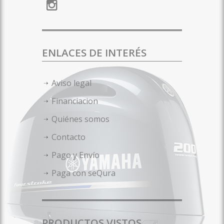
ENLACES DE INTERÉS
Aviso legal
Financiacion
Quiénes somos
Contacto
Pago y Envío
Paga con seQura
PRODUCTOS VISTOS