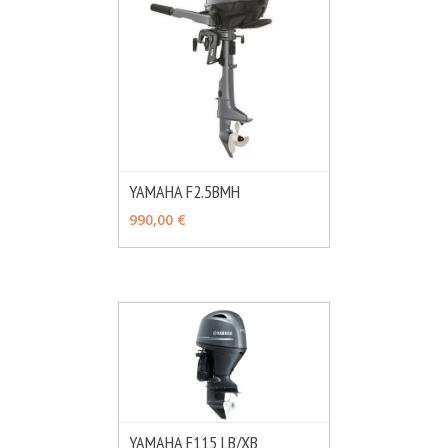
YAMAHA F2.5BMH
MÁS INFO
VER OPCIONES
990,00 €
YAMAHA F115 LB/XB