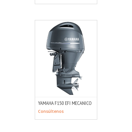
YAMAHA F150 EFI MECANICO
MÁS INFO
CONSULTAR
Consúltenos