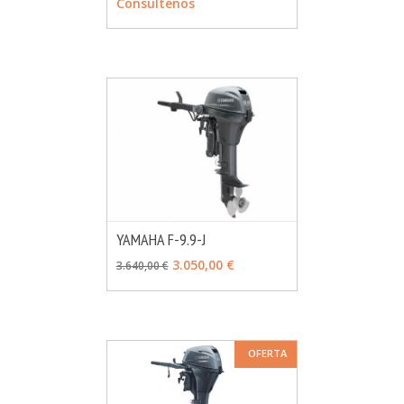
Consúltenos
YAMAHA F-9.9-J
MÁS INFO
CONSULTAR
3.050,00 €
3.640,00 €
OFERTA