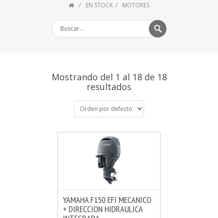
EN STOCK
MOTORES
Mostrando del 1 al 18 de 18
resultados
YAMAHA F150 EFI MECANICO
+ DIRECCION HIDRAULICA
MÁS INFO
CONSULTAR