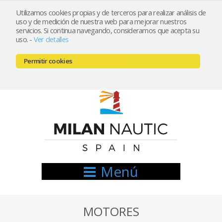
Utilizamos cookies propias y de terceros para realizar análisis de
uso y de medición de nuestra web para mejorar nuestros
Registrarse
Mi cuenta
servicios. Si continua navegando, consideramos que acepta su
uso.
-
Ver detalles
info@nauticamilan.com
Permitir cookies
666521122 // 654999333
Menú
MOTORES