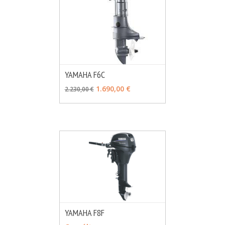
YAMAHA F6C
MÁS INFO
VER OPCIONES
1.690,00 €
2.230,00 €
YAMAHA F8F
MÁS INFO
CONSULTAR