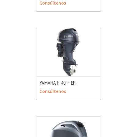
CONSULTAR
Consúltenos
YAMAHA F-40-F EFI
MÁS INFO
CONSULTAR
Consúltenos