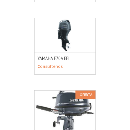
YAMAHA F70A EFI
MÁS INFO
CONSULTAR
Consúltenos
OFERTA