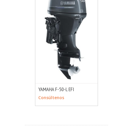
YAMAHA F-50-L EFI
MÁS INFO
CONSULTAR
Consúltenos