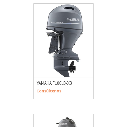
YAMAHA F100LB/XB
MÁS INFO
CONSULTAR
Consúltenos