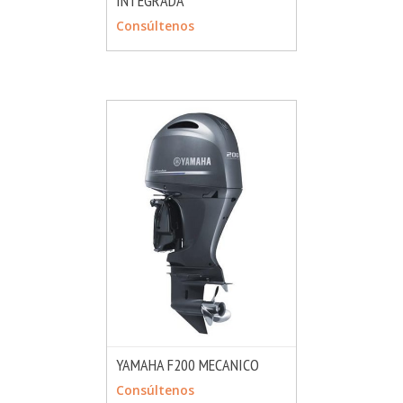
INTEGRADA
Consúltenos
YAMAHA F200 MECANICO
MÁS INFO
CONSULTAR
Consúltenos