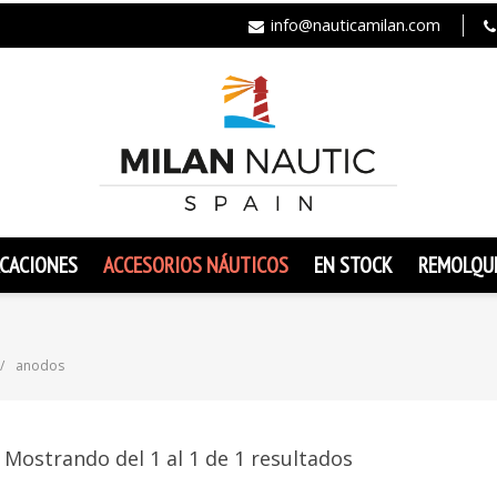
info@nauticamilan.com
CACIONES
ACCESORIOS NÁUTICOS
EN STOCK
REMOLQU
anodos
Mostrando del 1 al 1 de 1 resultados