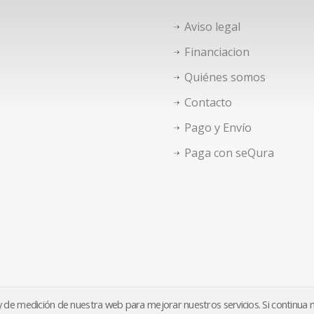
Aviso legal
Financiacion
Quiénes somos
Contacto
Pago y Envío
Paga con seQura
o y de medición de nuestra web para mejorar nuestros servicios. Si continua
Aviso legal
Financiacion