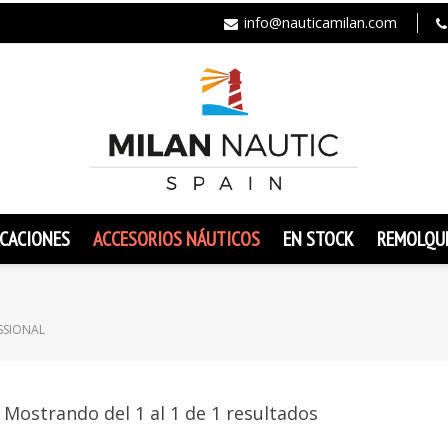
info@nauticamilan.com
CACIONES
ACCESORIOS NÁUTICOS
EN STOCK
REMOLQU
SSIONAL
Mostrando del 1 al 1 de 1 resultados