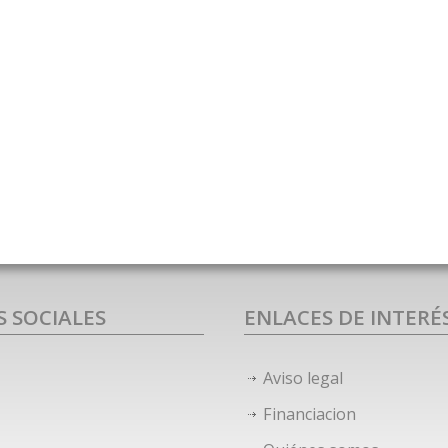
S SOCIALES
ENLACES DE INTERÉ
Aviso legal
Financiacion