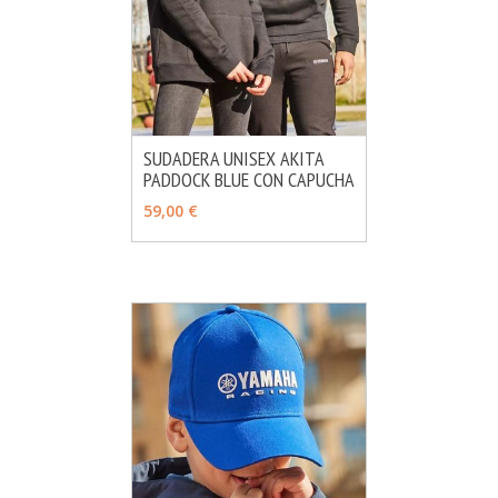
SUDADERA UNISEX AKITA
PADDOCK BLUE CON CAPUCHA
MÁS INFO
AÑADIR
59,00 €