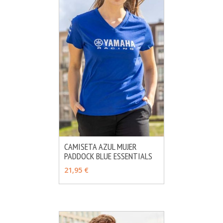
CAMISETA AZUL MUJER
PADDOCK BLUE ESSENTIALS
MÁS INFO
AÑADIR
21,95 €