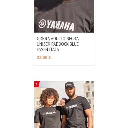
GORRA ADULTO NEGRA
UNISEX PADDOCK BLUE
MÁS INFO
AÑADIR
ESSENTIALS
22,00 €