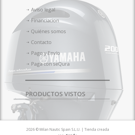
Aviso legal
Financiacion
Quiénes somos
Contacto
Pago y Envío
Paga con seQura
PRODUCTOS VISTOS
2026 © Milan Nautic Spain S.L.U. | Tienda creada