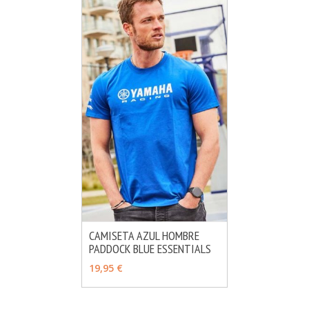
CAMISETA AZUL HOMBRE
PADDOCK BLUE ESSENTIALS
MÁS INFO
AÑADIR
19,95 €