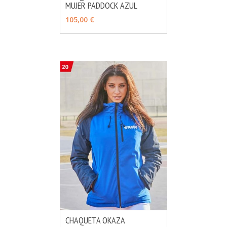
MUJER PADDOCK AZUL
MÁS INFO
AÑADIR
105,00 €
CHAQUETA OKAZA