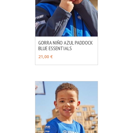
GORRA NIÑO AZUL PADDOCK
BLUE ESSENTIALS
MÁS INFO
CONSULTAR
21,00 €