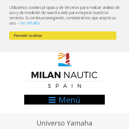
Utilizamos cookies propias y de terceros para realizar análisis de
uso y de medición de nuestra web para mejorar nuestros
Registrarse
Mi cuenta
servicios. Si continua navegando, consideramos que acepta su
uso.
-
Ver detalles
info@nauticamilan.com
Permitir cookies
666521122 // 654999333
Menú
Universo Yamaha