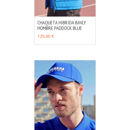
CHAQUETA HIBRIDA BAVLY
HOMBRE PADDOCK BLUE
MÁS INFO
AÑADIR
125,00 €