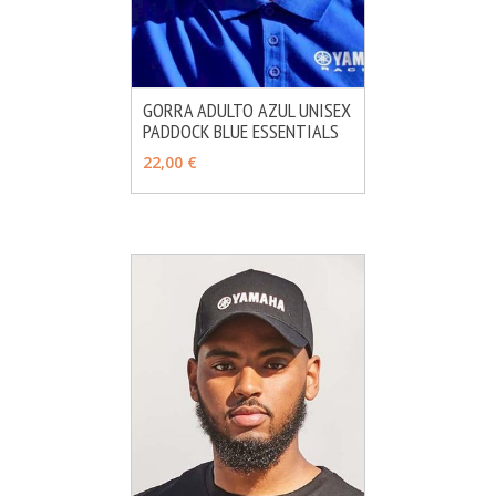
GORRA ADULTO AZUL UNISEX
PADDOCK BLUE ESSENTIALS
MÁS INFO
AÑADIR
22,00 €