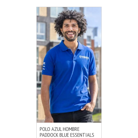
POLO AZUL HOMBRE
PADDOCK BLUE ESSENTIALS
MÁS INFO
AÑADIR