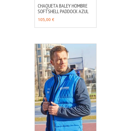
CHAQUETA BALEY HOMBRE
SOFTSHELL PADDOCK AZUL
MÁS INFO
AÑADIR
105,00 €