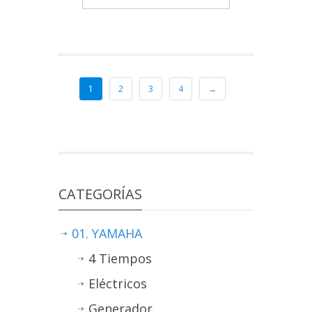
1
2
3
4
→
CATEGORÍAS
01. YAMAHA
4 Tiempos
Eléctricos
Generador