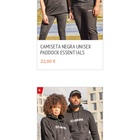
CAMISETA NEGRA UNISEX
PADDOCK ESSENTIALS
MÁS INFO
AÑADIR
22,00 €