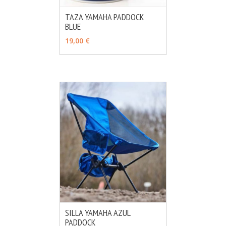
TAZA YAMAHA PADDOCK
BLUE
MÁS INFO
CONSULTAR
19,00 €
SILLA YAMAHA AZUL
PADDOCK
MÁS INFO
AÑADIR