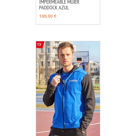
IMPERMEABLE MUJER
MÁS INFO
AÑADIR
PADDOCK AZUL
169,00 €