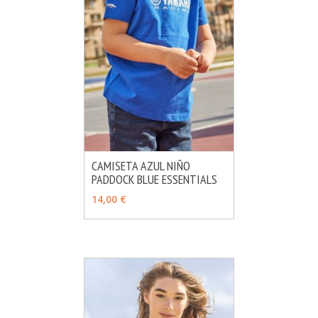
CAMISETA AZUL NIÑO
PADDOCK BLUE ESSENTIALS
MÁS INFO
AÑADIR
14,00 €