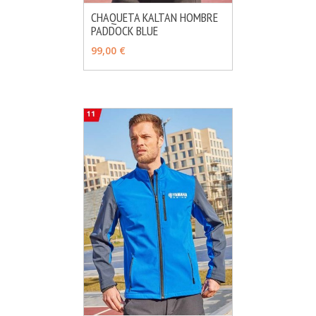
CHAQUETA KALTAN HOMBRE
PADDOCK BLUE
MÁS INFO
AÑADIR
99,00 €