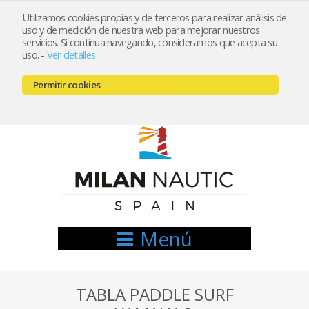
Utilizamos cookies propias y de terceros para realizar análisis de
uso y de medición de nuestra web para mejorar nuestros
Registrarse
Mi cuenta
servicios. Si continua navegando, consideramos que acepta su
uso.
-
Ver detalles
info@nauticamilan.com
Permitir cookies
666521122 // 654999333
Menú
TABLA PADDLE SURF