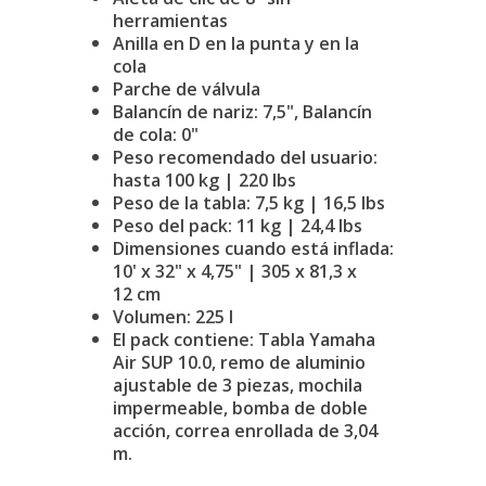
herramientas
Anilla en D en la punta y en la
cola
Parche de válvula
Balancín de nariz: 7,5", Balancín
de cola: 0"
Peso recomendado del usuario:
hasta 100 kg | 220 lbs
Peso de la tabla: 7,5 kg | 16,5 lbs
Peso del pack: 11 kg | 24,4 lbs
Dimensiones cuando está inflada:
10' x 32" x 4,75" | 305 x 81,3 x
12 cm
Volumen: 225 l
El pack contiene: Tabla Yamaha
Air SUP 10.0, remo de aluminio
ajustable de 3 piezas, mochila
impermeable, bomba de doble
acción, correa enrollada de 3,04
m.