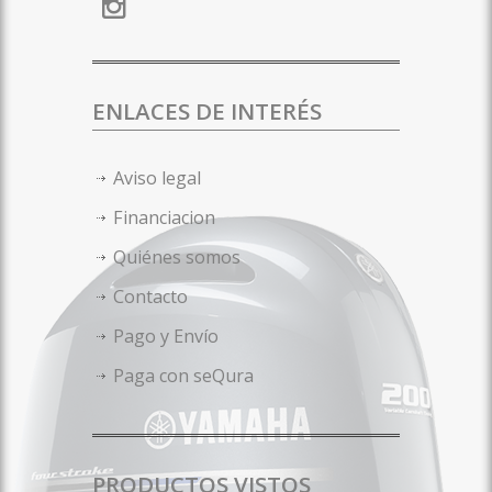
ENLACES DE INTERÉS
Aviso legal
Financiacion
Quiénes somos
Contacto
Pago y Envío
Paga con seQura
PRODUCTOS VISTOS