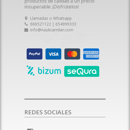
productos de calidad a un precio
insuperable. ¡Disfrútelos!
Llamadas o Whatsapp
666521122 | 654999333
info@nauticamilan.com
REDES SOCIALES