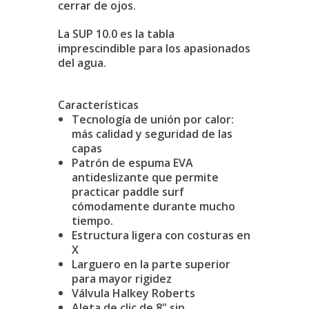
cerrar de ojos.
La SUP 10.0 es la tabla
imprescindible para los apasionados
del agua.
Características
Tecnología de unión por calor:
más calidad y seguridad de las
capas
Patrón de espuma EVA
antideslizante que permite
practicar paddle surf
cómodamente durante mucho
tiempo.
Estructura ligera con costuras en
X
Larguero en la parte superior
para mayor rigidez
Válvula Halkey Roberts
Aleta de clic de 8" sin