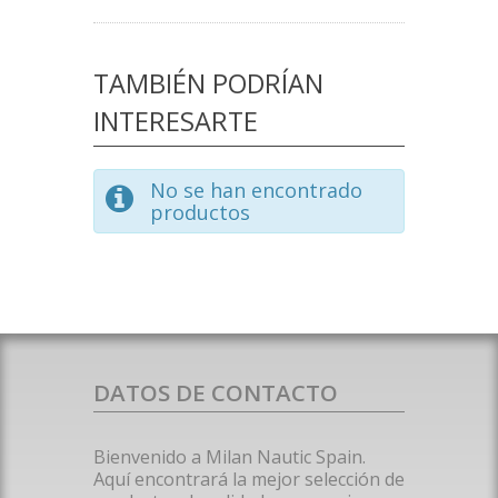
TAMBIÉN PODRÍAN
INTERESARTE
No se han encontrado
productos
DATOS DE CONTACTO
Bienvenido a Milan Nautic Spain.
Aquí encontrará la mejor selección de