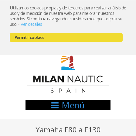
Utilizamos cookies propias y de terceros para realizar análisis de
uso y de medición de nuestra web para mejorar nuestros
Registrarse
Mi cuenta
servicios. Si continua navegando, consideramos que acepta su
uso.
-
Ver detalles
info@nauticamilan.com
Permitir cookies
666521122 // 654999333
Menú
Yamaha F80 a F130