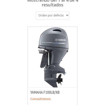
Mostrando del 1 al 4 de 4
resultados
YAMAHA F100LB/XB
MÁS INFO
CONSULTAR
Consúltenos