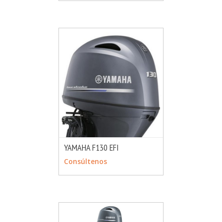
YAMAHA F130 EFI
MÁS INFO
CONSULTAR
Consúltenos