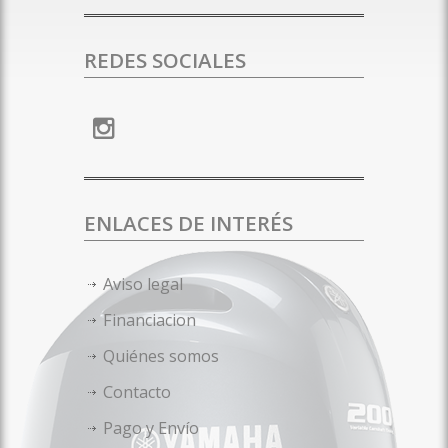
REDES SOCIALES
ENLACES DE INTERÉS
Aviso legal
Financiacion
Quiénes somos
Contacto
Pago y Envío