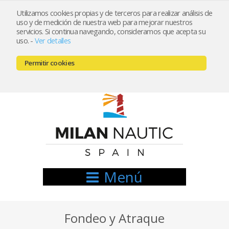
Utilizamos cookies propias y de terceros para realizar análisis de
uso y de medición de nuestra web para mejorar nuestros
Registrarse
Mi cuenta
servicios. Si continua navegando, consideramos que acepta su
uso.
-
Ver detalles
info@nauticamilan.com
Permitir cookies
666521122 // 654999333
Menú
Fondeo y Atraque