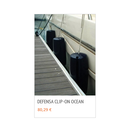
DEFENSA CLIP-ON OCEAN
MÁS INFO
VER OPCIONES
80,29 €