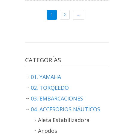
1
2
→
CATEGORÍAS
01. YAMAHA
02. TORQEEDO
03. EMBARCACIONES
04. ACCESORIOS NÁUTICOS
Aleta Estabilizadora
Anodos