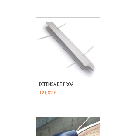
DEFENSA DE PROA
MÁS INFO
VER OPCIONES
121,82 €