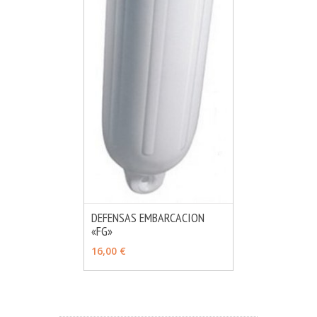
DEFENSAS EMBARCACION
«FG»
MÁS INFO
VER OPCIONES
16,00 €