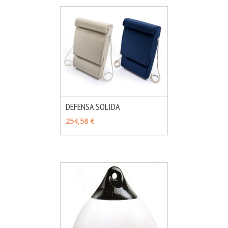
DEFENSA SOLIDA
MÁS INFO
VER OPCIONES
254,58 €