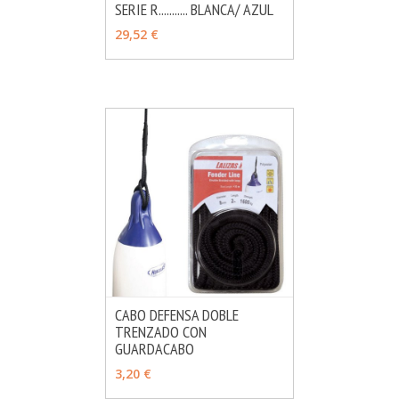
SERIE R........... BLANCA/ AZUL
MÁS INFO
VER OPCIONES
29,52 €
CABO DEFENSA DOBLE
TRENZADO CON
MÁS INFO
VER OPCIONES
GUARDACABO
3,20 €