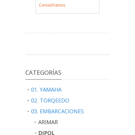
MÁS INFO
CONSULTAR
Consúltenos
CATEGORÍAS
01. YAMAHA
02. TORQEEDO
03. EMBARCACIONES
ARIMAR
DIPOL