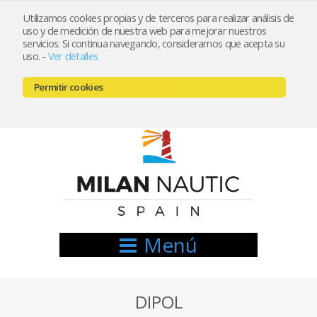
Utilizamos cookies propias y de terceros para realizar análisis de
uso y de medición de nuestra web para mejorar nuestros
Registrarse
Mi cuenta
servicios. Si continua navegando, consideramos que acepta su
uso.
-
Ver detalles
info@nauticamilan.com
Permitir cookies
666521122 // 654999333
Menú
DIPOL