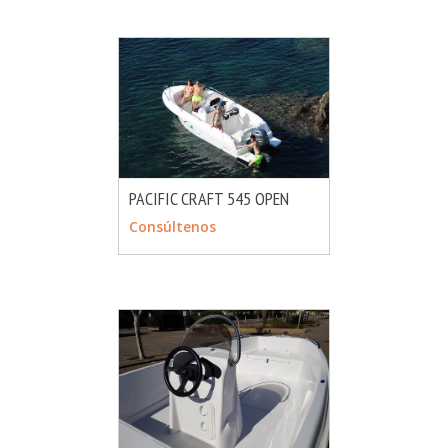
PACIFIC CRAFT 545 OPEN
MÁS INFO
CONSULTAR
Consúltenos