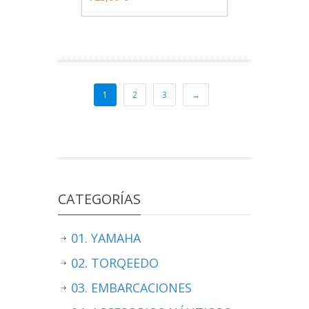
1
2
3
→
CATEGORÍAS
01. YAMAHA
02. TORQEEDO
03. EMBARCACIONES