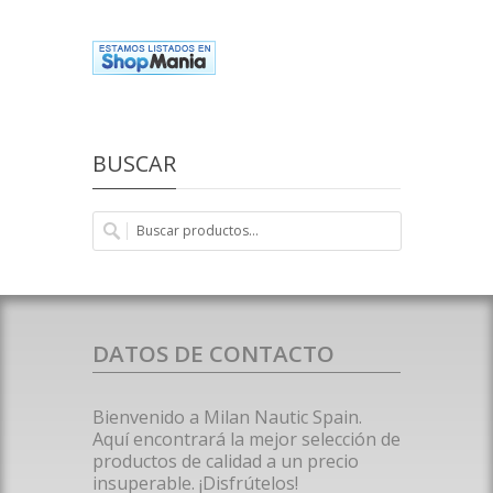
BUSCAR
DATOS DE CONTACTO
Bienvenido a Milan Nautic Spain.
Aquí encontrará la mejor selección de
productos de calidad a un precio
insuperable. ¡Disfrútelos!