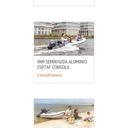
YAM SEMIRIGIDA ALUMINIO
350TAF CONSOLA
MÁS INFO
CONSULTAR
Consúltenos