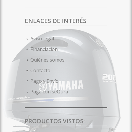
ENLACES DE INTERÉS
Aviso legal
Financiacion
Quiénes somos
Contacto
Pago y Envío
Paga con seQura
PRODUCTOS VISTOS