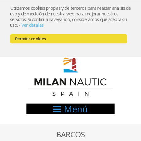
Utilizamos cookies propias y de terceros para realizar análisis de
uso y de medición de nuestra web para mejorar nuestros
Registrarse
Mi cuenta
servicios. Si continua navegando, consideramos que acepta su
uso.
-
Ver detalles
info@nauticamilan.com
Permitir cookies
666521122 // 654999333
Menú
BARCOS