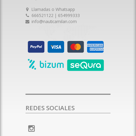
Llamadas o Whatsapp
666521122 | 654999333
info@nauticamilan.com
REDES SOCIALES