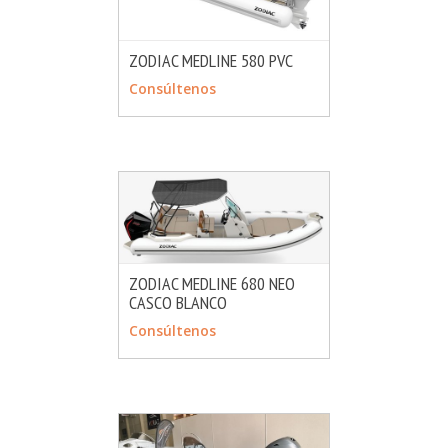
ZODIAC MEDLINE 580 PVC
MÁS INFO
CONSULTAR
Consúltenos
ZODIAC MEDLINE 680 NEO
CASCO BLANCO
MÁS INFO
CONSULTAR
Consúltenos