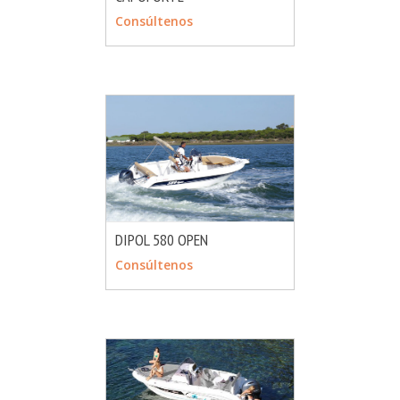
Consúltenos
DIPOL 580 OPEN
MÁS INFO
CONSULTAR
Consúltenos