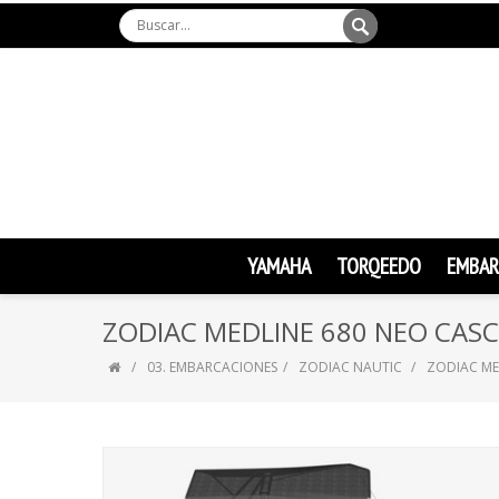
YAMAHA
TORQEEDO
EMBAR
ZODIAC MEDLINE 680 NEO CAS
03. EMBARCACIONES
ZODIAC NAUTIC
ZODIAC ME