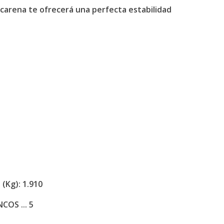
 carena te ofrecerá una perfecta estabilidad
Kg): 1.910
COS ... 5