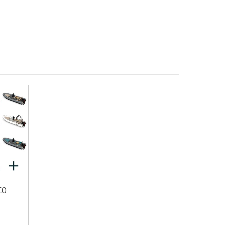
CO
MÁS INFO