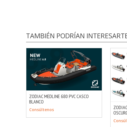
TAMBIÉN PODRÍAN INTERESART
ZODIAC MEDLINE 680 PVC CASCO
BLANCO
MÁS INFO
CONSULTAR
ZODIAC
Consúltenos
OSCUR
CONS
Consúl