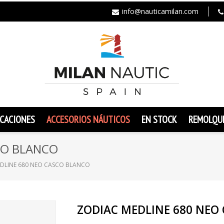
info@nauticamilan.com
CACIONES
ACCESORIOS NÁUTICOS
EN STOCK
REMOLQU
CO BLANCO
DLINE 680 NEO CASCO BLANCO
ZODIAC MEDLINE 680 NEO