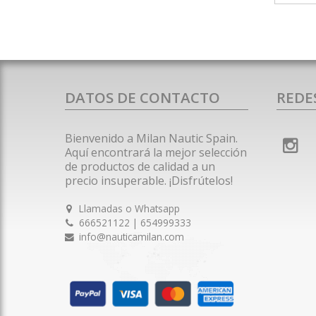
DATOS DE CONTACTO
REDE
Bienvenido a Milan Nautic Spain.
Aquí encontrará la mejor selección
de productos de calidad a un
precio insuperable. ¡Disfrútelos!
Llamadas o Whatsapp
666521122 | 654999333
info@nauticamilan.com