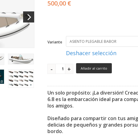
500,00 €
Variante
Deshacer selección
Añadir al carrito
Un solo propósito: ¡La diversión! Cre
6.8 es la embarcación ideal para comp
los amigos.
Diseñado para compartir con tus amig
delicias de pequeños y grandes porsu
bordo.