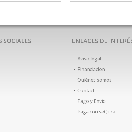
S SOCIALES
ENLACES DE INTERÉ
Aviso legal
Financiacion
Quiénes somos
Contacto
Pago y Envío
Paga con seQura