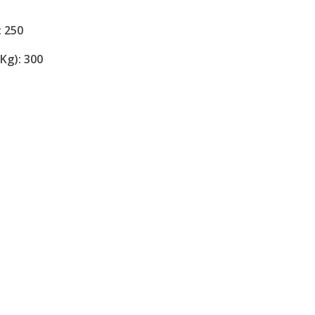
 250
g): 300