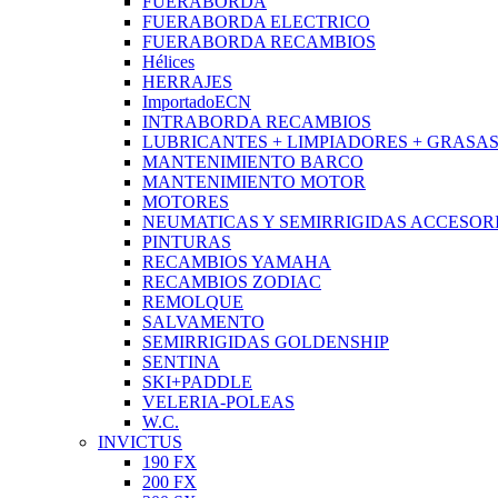
FUERABORDA
FUERABORDA ELECTRICO
FUERABORDA RECAMBIOS
Hélices
HERRAJES
ImportadoECN
INTRABORDA RECAMBIOS
LUBRICANTES + LIMPIADORES + GRASA
MANTENIMIENTO BARCO
MANTENIMIENTO MOTOR
MOTORES
NEUMATICAS Y SEMIRRIGIDAS ACCESOR
PINTURAS
RECAMBIOS YAMAHA
RECAMBIOS ZODIAC
REMOLQUE
SALVAMENTO
SEMIRRIGIDAS GOLDENSHIP
SENTINA
SKI+PADDLE
VELERIA-POLEAS
W.C.
INVICTUS
190 FX
200 FX