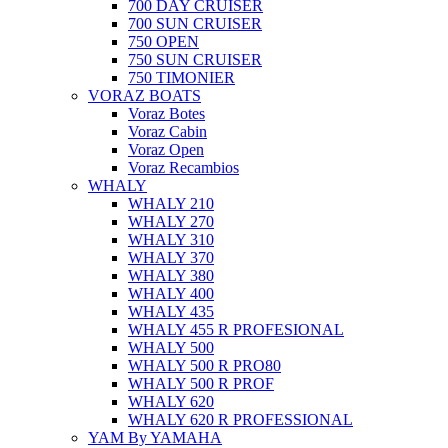
700 DAY CRUISER
700 SUN CRUISER
750 OPEN
750 SUN CRUISER
750 TIMONIER
VORAZ BOATS
Voraz Botes
Voraz Cabin
Voraz Open
Voraz Recambios
WHALY
WHALY 210
WHALY 270
WHALY 310
WHALY 370
WHALY 380
WHALY 400
WHALY 435
WHALY 455 R PROFESIONAL
WHALY 500
WHALY 500 R PRO80
WHALY 500 R PROF
WHALY 620
WHALY 620 R PROFESSIONAL
YAM By YAMAHA