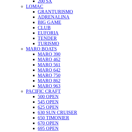
200 SX
LOMAC
GRANTURISMO
ADRENALINA
BIG GAME
CLUB
EUFORIA
TENDER
TURISMO
MARO BOATS
MARO 390
MARO 462
MARO 561
MARO 642
MARO 750
MARO 862
MARO 963
PACIFIC CRAFT
500 OPEN
545 OPEN
625 OPEN
630 SUN CRUISER
650 TIMONIER
670 OPEN
695 OPEN