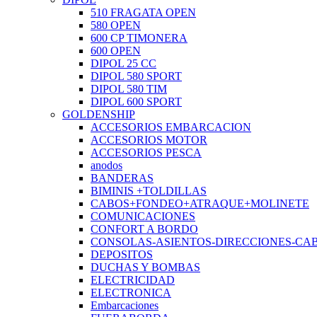
510 FRAGATA OPEN
580 OPEN
600 CP TIMONERA
600 OPEN
DIPOL 25 CC
DIPOL 580 SPORT
DIPOL 580 TIM
DIPOL 600 SPORT
GOLDENSHIP
ACCESORIOS EMBARCACION
ACCESORIOS MOTOR
ACCESORIOS PESCA
anodos
BANDERAS
BIMINIS +TOLDILLAS
CABOS+FONDEO+ATRAQUE+MOLINETE
COMUNICACIONES
CONFORT A BORDO
CONSOLAS-ASIENTOS-DIRECCIONES-CA
DEPOSITOS
DUCHAS Y BOMBAS
ELECTRICIDAD
ELECTRONICA
Embarcaciones