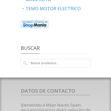
TEMO MOTOR ELECTRICO
BUSCAR
DATOS DE CONTACTO
Bienvenido a Milan Nautic Spain.
Aquí encontrará la mejor selección de