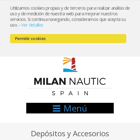
Utilizamos cookies propias y de terceros para realizar análisis de
uso y de medición de nuestra web para mejorar nuestros
Registrarse
Mi cuenta
servicios. Si continua navegando, consideramos que acepta su
uso.
-
Ver detalles
info@nauticamilan.com
Permitir cookies
666521122 // 654999333
Menú
Depósitos y Accesorios