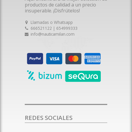
productos de calidad a un precio
insuperable. ¡Disfrútelos!
Llamadas o Whatsapp
666521122 | 654999333
info@nauticamilan.com
REDES SOCIALES