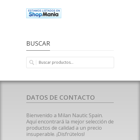
BUSCAR
DATOS DE CONTACTO
Bienvenido a Milan Nautic Spain.
Aquí encontrará la mejor selección de
productos de calidad a un precio
insuperable. ¡Disfrútelos!