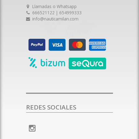
Llamadas o Whatsapp
666521122 | 654999333
info@nauticamilan.com
REDES SOCIALES