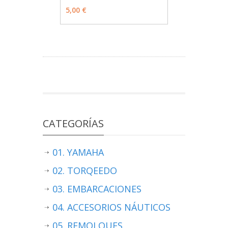
MÁS INFO
AÑADIR
5,00 €
CATEGORÍAS
01. YAMAHA
02. TORQEEDO
03. EMBARCACIONES
04. ACCESORIOS NÁUTICOS
05. REMOLQUES