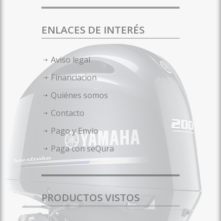
ENLACES DE INTERÉS
Aviso legal
Financiacion
Quiénes somos
Contacto
Pago y Envío
Paga con seQura
PRODUCTOS VISTOS