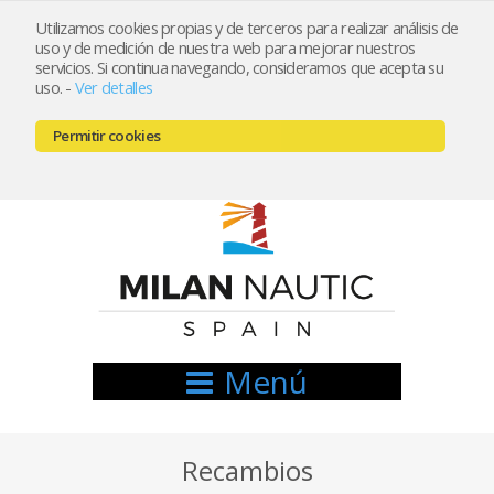
Utilizamos cookies propias y de terceros para realizar análisis de
uso y de medición de nuestra web para mejorar nuestros
Registrarse
Mi cuenta
servicios. Si continua navegando, consideramos que acepta su
uso.
-
Ver detalles
info@nauticamilan.com
Permitir cookies
666521122 // 654999333
Menú
Recambios