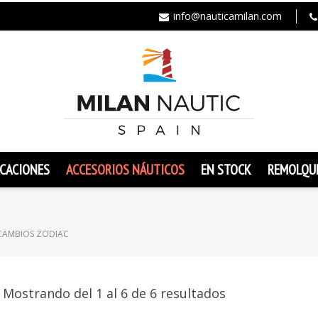
info@nauticamilan.com
CACIONES
ACCESORIOS NÁUTICOS
EN STOCK
REMOLQU
CAMBIOS ZODIAC
Mostrando del 1 al 6 de 6 resultados