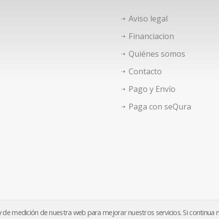
Aviso legal
Financiacion
Quiénes somos
Contacto
Pago y Envío
Paga con seQura
o y de medición de nuestra web para mejorar nuestros servicios. Si continua
Aviso legal
Financiacion