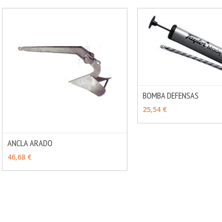
BOMBA DEFENSAS
VER OPCIONES
25,54 €
ANCLA ARADO
MÁS INFO
VER OPCIONES
46,68 €