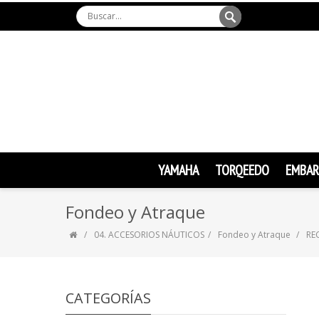
YAMAHA
TORQEEDO
EMBAR
Fondeo y Atraque
04. ACCESORIOS NÁUTICOS
Fondeo y Atraque
RE
CATEGORÍAS