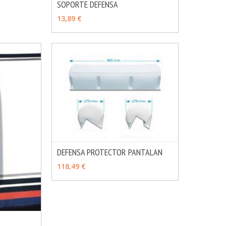
SOPORTE DEFENSA
MÁS INFO
VER OPCIONES
13,89 €
DEFENSA PROTECTOR PANTALAN
MÁS INFO
VER OPCIONES
118,49 €