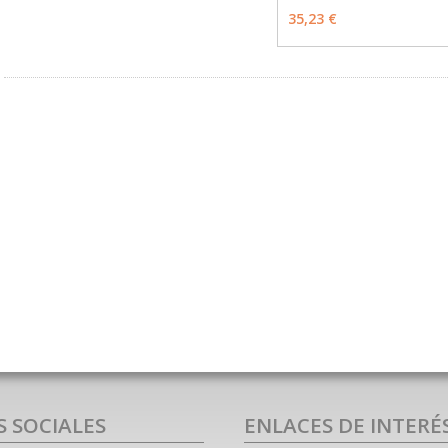
VER OPCIONES
35,23 €
S SOCIALES
ENLACES DE INTERÉ