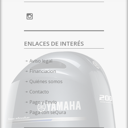
ENLACES DE INTERÉS
Aviso legal
Financiacion
Quiénes somos
Contacto
Pago y Envío
Paga con seQura