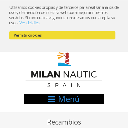
Utilizamos cookies propias y de terceros para realizar análisis de
uso y de medición de nuestra web para mejorar nuestros
Registrarse
Mi cuenta
servicios. Si continua navegando, consideramos que acepta su
uso.
-
Ver detalles
info@nauticamilan.com
Permitir cookies
666521122 // 654999333
Menú
Recambios