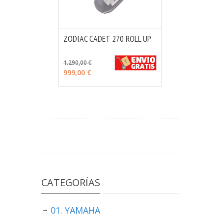
ZODIAC CADET 270 ROLL UP
MÁS INFO
VER OPCIONES
1.290,00 €
999,00 €
CATEGORÍAS
01. YAMAHA