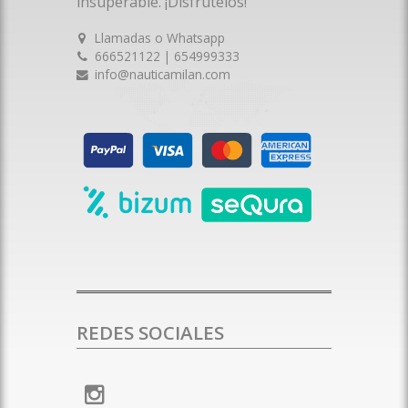
insuperable. ¡Disfrútelos!
Llamadas o Whatsapp
666521122 | 654999333
info@nauticamilan.com
REDES SOCIALES