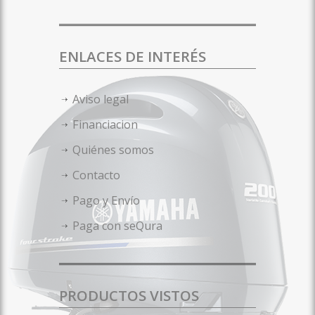
ENLACES DE INTERÉS
Aviso legal
Financiacion
Quiénes somos
Contacto
Pago y Envío
Paga con seQura
PRODUCTOS VISTOS