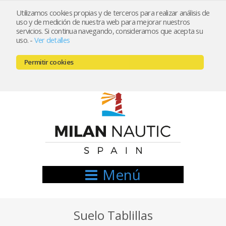
Utilizamos cookies propias y de terceros para realizar análisis de
uso y de medición de nuestra web para mejorar nuestros
Registrarse
Mi cuenta
servicios. Si continua navegando, consideramos que acepta su
uso.
-
Ver detalles
info@nauticamilan.com
Permitir cookies
666521122 // 654999333
Menú
Suelo Tablillas