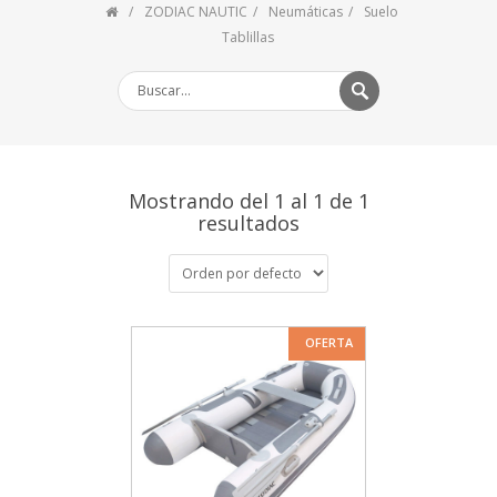
ZODIAC NAUTIC
Neumáticas
Suelo
Tablillas
Mostrando del 1 al 1 de 1
resultados
OFERTA