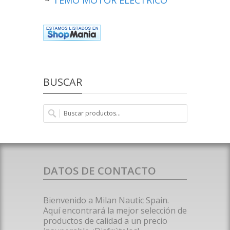
BUSCAR
DATOS DE CONTACTO
Bienvenido a Milan Nautic Spain.
Aquí encontrará la mejor selección de
productos de calidad a un precio