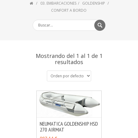
03. EMBARCACIONES
GOLDENSHIP
CONFORT A BORDO
Mostrando del 1 al 1 de 1
resultados
NEUMATICA GOLDENSHIP HSD
270 AIRMAT
MÁS INFO
AÑADIR