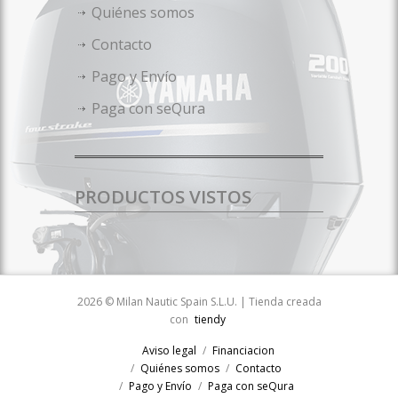
Quiénes somos
Contacto
Pago y Envío
Paga con seQura
PRODUCTOS VISTOS
2026 © Milan Nautic Spain S.L.U. | Tienda creada
con
tiendy
Aviso legal
Financiacion
Quiénes somos
Contacto
Pago y Envío
Paga con seQura