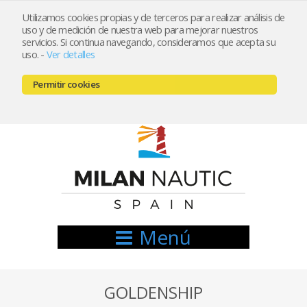
Utilizamos cookies propias y de terceros para realizar análisis de
uso y de medición de nuestra web para mejorar nuestros
Registrarse
Mi cuenta
servicios. Si continua navegando, consideramos que acepta su
uso.
-
Ver detalles
info@nauticamilan.com
Permitir cookies
666521122 // 654999333
Menú
GOLDENSHIP