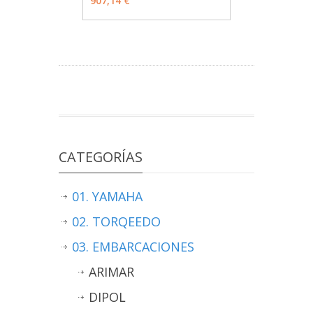
907,14 €
CATEGORÍAS
01. YAMAHA
02. TORQEEDO
03. EMBARCACIONES
ARIMAR
DIPOL