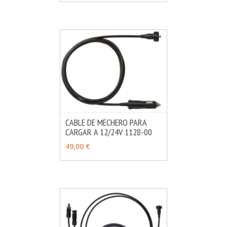
CABLE DE MECHERO PARA
CARGAR A 12/24V 1128-00
MÁS INFO
AÑADIR
49,00 €