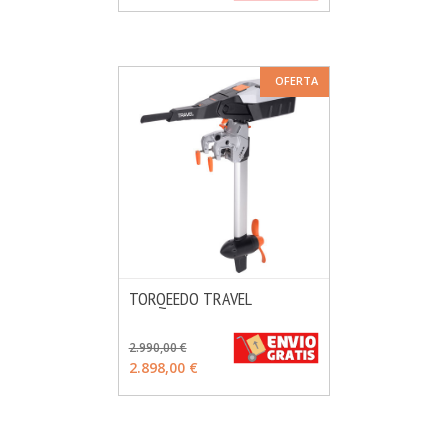
OFERTA
TORQEEDO TRAVEL
MÁS INFO
VER OPCIONES
2.990,00 €
2.898,00 €