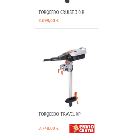
TORQEEDO CRUISE 3.0 R
MÁS INFO
VER OPCIONES
3.699,00 €
TORQEEDO TRAVEL XP
MÁS INFO
VER OPCIONES
3.748,00 €