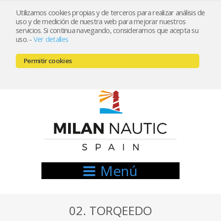
Utilizamos cookies propias y de terceros para realizar análisis de
uso y de medición de nuestra web para mejorar nuestros
Registrarse
Mi cuenta
servicios. Si continua navegando, consideramos que acepta su
uso.
-
Ver detalles
info@nauticamilan.com
Permitir cookies
666521122 // 654999333
Menú
02. TORQEEDO