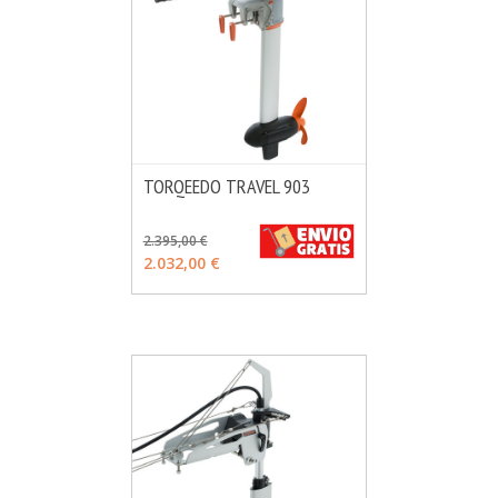
TORQEEDO TRAVEL 903
MÁS INFO
CONSULTAR
2.395,00 €
2.032,00 €