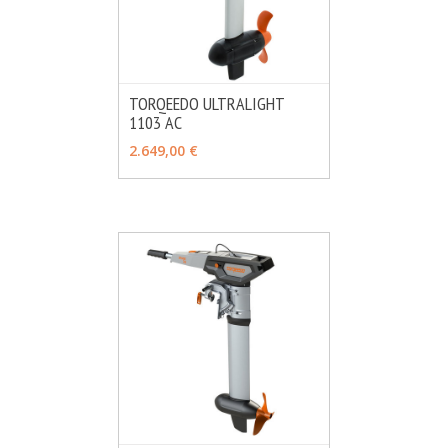
TORQEEDO ULTRALIGHT
1103 AC
MÁS INFO
CONSULTAR
2.649,00 €