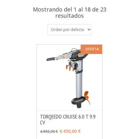
Mostrando del 1 al 18 de 23
resultados
OFERTA
TORQEEDO CRUISE 6.0 T 9.9
CV
MÁS INFO
VER OPCIONES
4.450,00 €
4.900,00 €