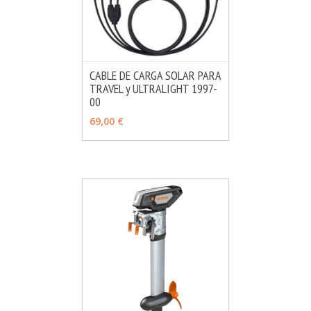
CABLE DE CARGA SOLAR PARA
TRAVEL y ULTRALIGHT 1997-
MÁS INFO
AÑADIR
00
69,00 €