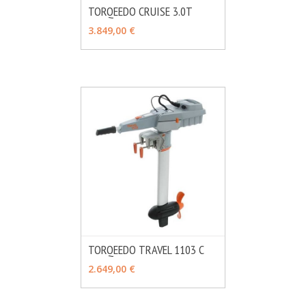
TORQEEDO CRUISE 3.0T
MÁS INFO
VER OPCIONES
3.849,00 €
TORQEEDO TRAVEL 1103 C
MÁS INFO
CONSULTAR
2.649,00 €