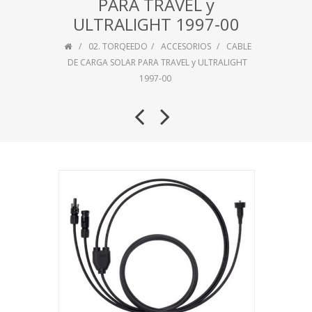
PARA TRAVEL y
ULTRALIGHT 1997-00
02. TORQEEDO
ACCESORIOS
CABLE
DE CARGA SOLAR PARA TRAVEL y ULTRALIGHT
1997-00