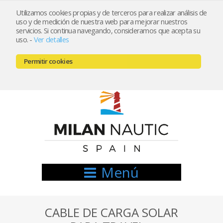
Utilizamos cookies propias y de terceros para realizar análisis de
uso y de medición de nuestra web para mejorar nuestros
Registrarse
Mi cuenta
servicios. Si continua navegando, consideramos que acepta su
uso.
-
Ver detalles
info@nauticamilan.com
Permitir cookies
666521122 // 654999333
Menú
CABLE DE CARGA SOLAR