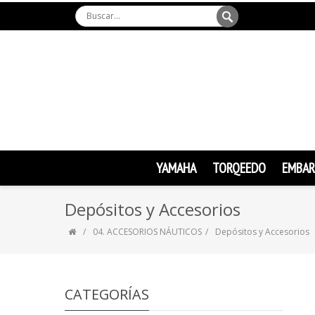
YAMAHA
TORQEEDO
EMBAR
Depósitos y Accesorios
04. ACCESORIOS NÁUTICOS
Depósitos y Accesorios
CATEGORÍAS