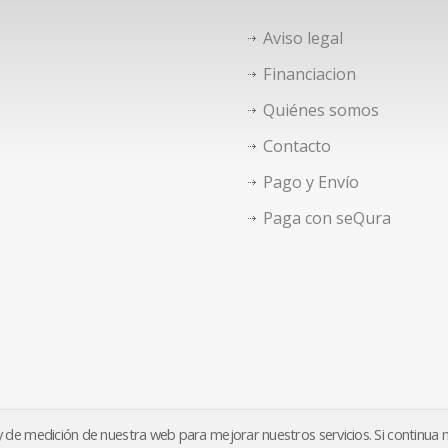
Aviso legal
Financiacion
Quiénes somos
Contacto
Pago y Envío
Paga con seQura
o y de medición de nuestra web para mejorar nuestros servicios. Si continua
Aviso legal
Financiacion