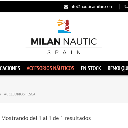
info@nauticamilan.com
CACIONES
ACCESORIOS NÁUTICOS
EN STOCK
REMOLQU
ACCESORIOS PESCA
Mostrando del 1 al 1 de 1 resultados