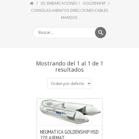
03. EMBARCACIONES
GOLDENSHIP
CONSOLAS-ASIENTOS-DIRECCIONES-CABLES-
MANDOS
Mostrando del 1 al 1 de 1
resultados
NEUMATICA GOLDENSHIP HSD
270 AIRMAT
MÁS INFO
AÑADIR