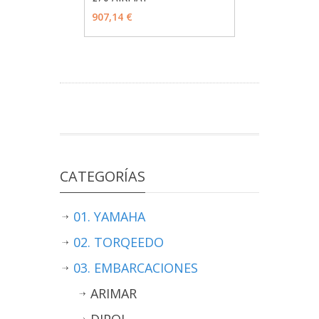
907,14 €
CATEGORÍAS
01. YAMAHA
02. TORQEEDO
03. EMBARCACIONES
ARIMAR
DIPOL