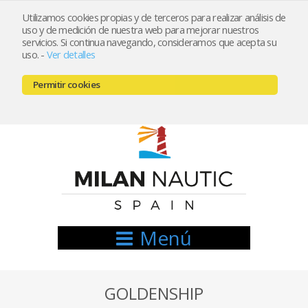
Utilizamos cookies propias y de terceros para realizar análisis de
uso y de medición de nuestra web para mejorar nuestros
Registrarse
Mi cuenta
servicios. Si continua navegando, consideramos que acepta su
uso.
-
Ver detalles
info@nauticamilan.com
Permitir cookies
666521122 // 654999333
Menú
GOLDENSHIP