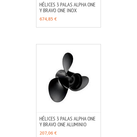
HÉLICES 3 PALAS ALPHA ONE
Y BRAVO ONE INOX
MÁS INFO
VER OPCIONES
674,85 €
HÉLICES 3 PALAS ALPHA ONE
Y BRAVO ONE ALUMINIO
MÁS INFO
VER OPCIONES
207,06 €