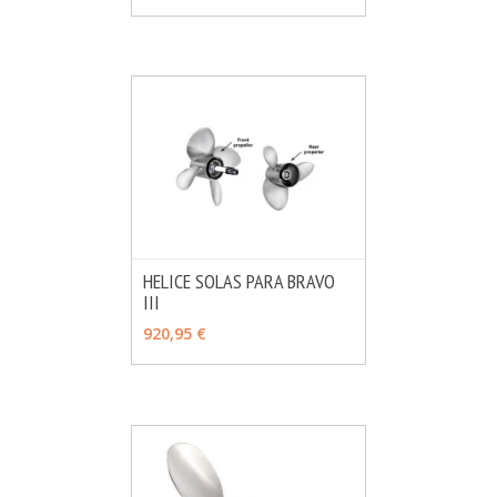
HELICE SOLAS PARA BRAVO
III
MÁS INFO
VER OPCIONES
920,95 €