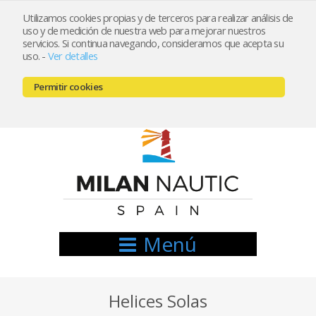
Utilizamos cookies propias y de terceros para realizar análisis de
uso y de medición de nuestra web para mejorar nuestros
Registrarse
Mi cuenta
servicios. Si continua navegando, consideramos que acepta su
uso.
-
Ver detalles
info@nauticamilan.com
Permitir cookies
666521122 // 654999333
Menú
Helices Solas