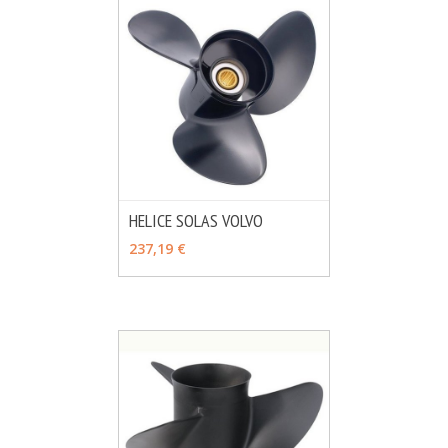
HELICE SOLAS VOLVO
MÁS INFO
AÑADIR
237,19 €