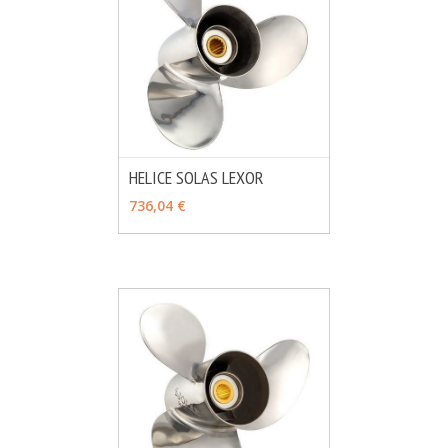
HELICE SOLAS LEXOR
MÁS INFO
VER OPCIONES
736,04 €