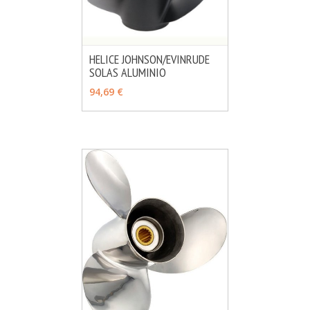
HELICE JOHNSON/EVINRUDE
SOLAS ALUMINIO
MÁS INFO
VER OPCIONES
94,69 €