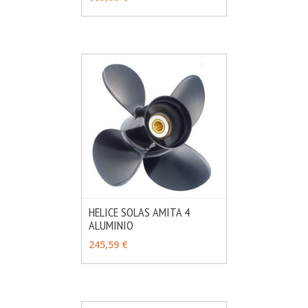
HELICE SOLAS AMITA 4
ALUMINIO
MÁS INFO
VER OPCIONES
245,59 €