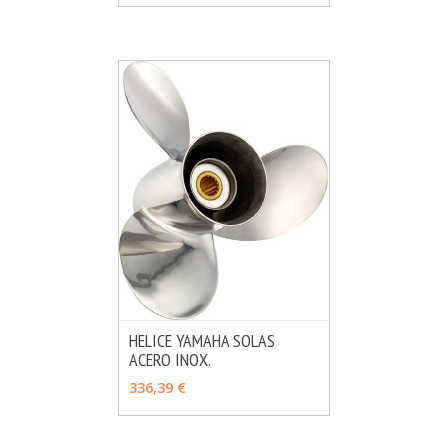
HELICE YAMAHA SOLAS
ACERO INOX.
MÁS INFO
VER OPCIONES
336,39 €