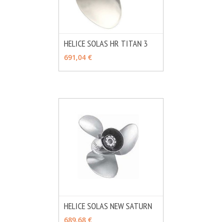
HELICE SOLAS HR TITAN 3
MÁS INFO
VER OPCIONES
691,04 €
HELICE SOLAS NEW SATURN
MÁS INFO
VER OPCIONES
689,68 €