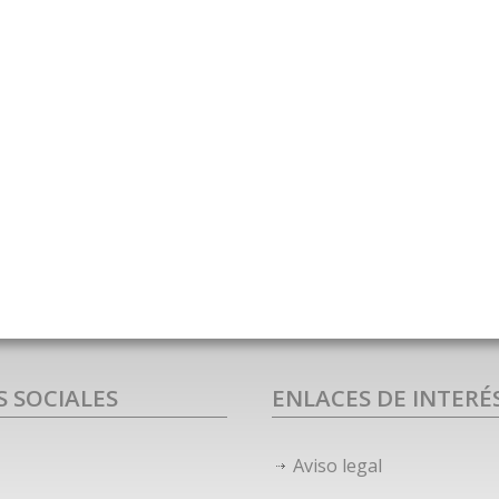
S SOCIALES
ENLACES DE INTERÉ
Aviso legal