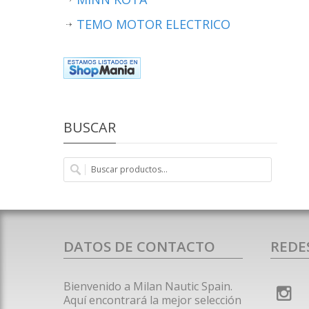
TEMO MOTOR ELECTRICO
BUSCAR
DATOS DE CONTACTO
REDE
Bienvenido a Milan Nautic Spain.
Aquí encontrará la mejor selección