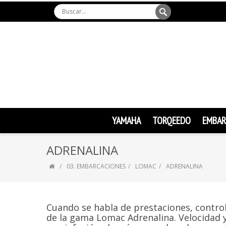
YAMAHA
TORQEEDO
EMBAR
ADRENALINA
03. EMBARCACIONES
LOMAC
ADRENALINA
Cuando se habla de prestaciones, control 
de la gama Lomac Adrenalina. Velocidad 