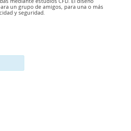
zadas mediante estudios CFD. El diseño
 para un grupo de amigos, para una o más
cidad y seguridad.