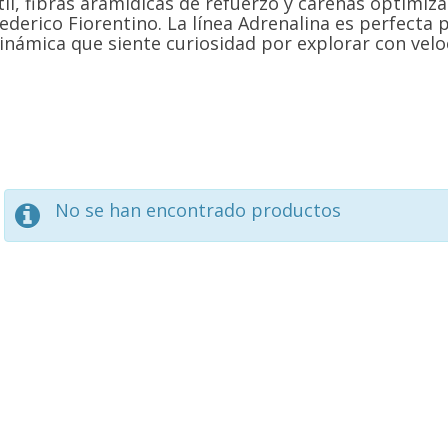
til, fibras aramídicas de refuerzo y carenas optimi
ederico Fiorentino. La línea Adrenalina es perfecta
inámica que siente curiosidad por explorar con velo
No se han encontrado productos