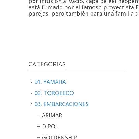
por infusión al vacío, capa de gel neopen
está firmado por el famoso proyectista F
parejas, pero también para una familia d
CATEGORÍAS
01. YAMAHA
02. TORQEEDO
03. EMBARCACIONES
ARIMAR
DIPOL
GOLDENSHIP