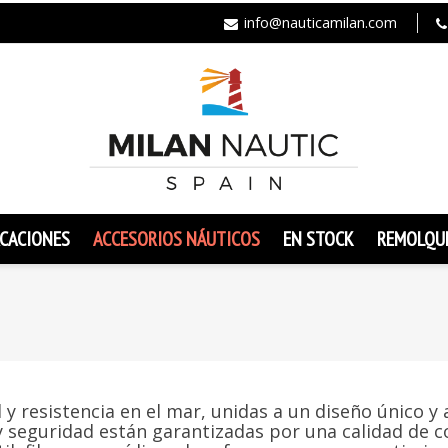
info@nauticamilan.com
CACIONES
ACCESORIOS NÁUTICOS
EN STOCK
REMOLQU
y resistencia en el mar, unidas a un diseño único y 
y seguridad están garantizadas por una calidad de 