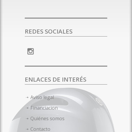
REDES SOCIALES
ENLACES DE INTERÉS
Aviso legal
Financiacion
Quiénes somos
Contacto