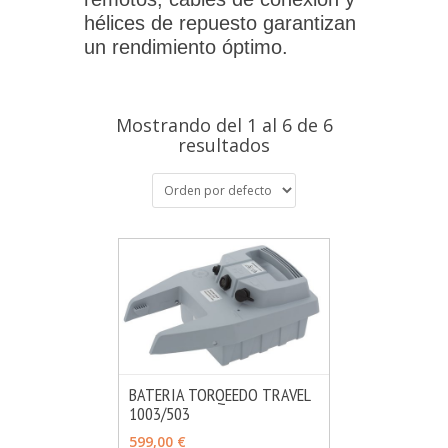
hélices de repuesto garantizan
un rendimiento óptimo.
Mostrando del 1 al 6 de 6
resultados
BATERIA TORQEEDO TRAVEL
1003/503
MÁS INFO
CONSULTAR
599,00 €