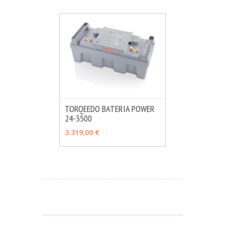
TORQEEDO BATERIA POWER
24-3500
MÁS INFO
VER OPCIONES
3.319,00 €