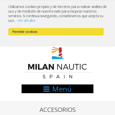
Utilizamos cookies propias y de terceros para realizar análisis de
uso y de medición de nuestra web para mejorar nuestros
Registrarse
Mi cuenta
servicios. Si continua navegando, consideramos que acepta su
uso.
-
Ver detalles
info@nauticamilan.com
Permitir cookies
666521122 // 654999333
Menú
ACCESORIOS