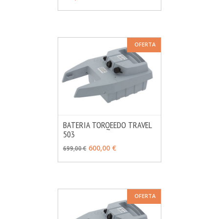
OFERTA
BATERIA TORQEEDO TRAVEL
503
MÁS INFO
AÑADIR
600,00 €
699,00 €
OFERTA