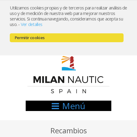
Utilizamos cookies propias y de terceros para realizar análisis de
uso y de medición de nuestra web para mejorar nuestros
Registrarse
Mi cuenta
servicios. Si continua navegando, consideramos que acepta su
uso.
-
Ver detalles
info@nauticamilan.com
Permitir cookies
666521122 // 654999333
Menú
Recambios