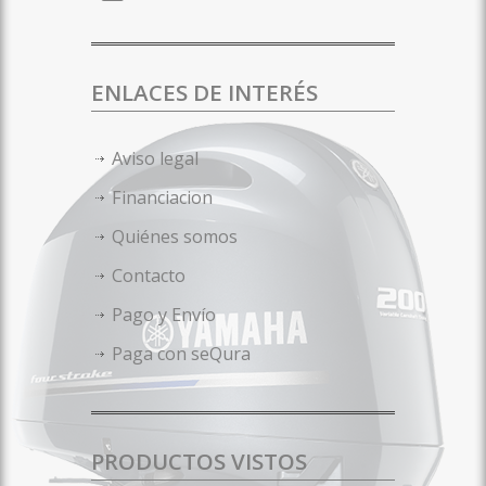
ENLACES DE INTERÉS
Aviso legal
Financiacion
Quiénes somos
Contacto
Pago y Envío
Paga con seQura
PRODUCTOS VISTOS