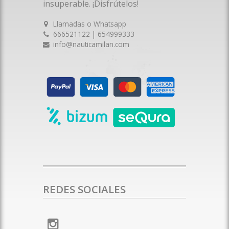
insuperable. ¡Disfrútelos!
Llamadas o Whatsapp
666521122 | 654999333
info@nauticamilan.com
REDES SOCIALES