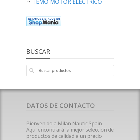
TEMO MOTOR ELECTRICO
BUSCAR
DATOS DE CONTACTO
Bienvenido a Milan Nautic Spain.
Aquí encontrará la mejor selección de
productos de calidad a un precio