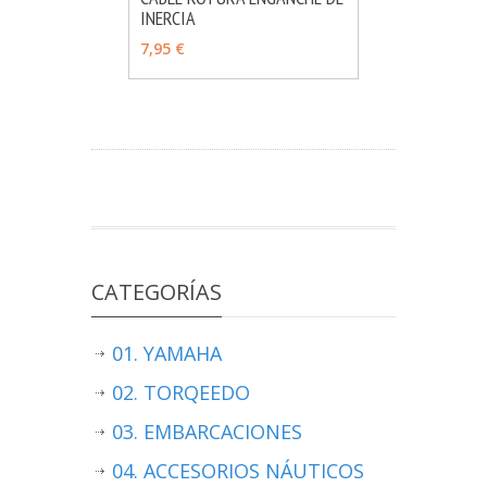
INERCIA
MÁS INFO
AÑADIR
7,95 €
CATEGORÍAS
01. YAMAHA
02. TORQEEDO
03. EMBARCACIONES
04. ACCESORIOS NÁUTICOS