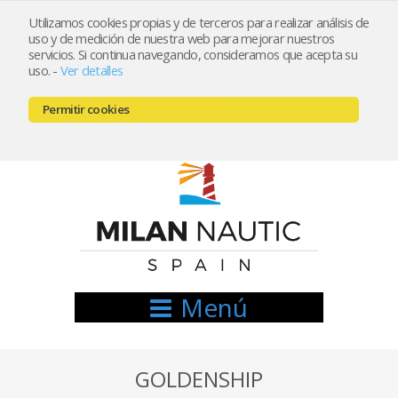
Utilizamos cookies propias y de terceros para realizar análisis de
uso y de medición de nuestra web para mejorar nuestros
Registrarse
Mi cuenta
servicios. Si continua navegando, consideramos que acepta su
uso.
-
Ver detalles
info@nauticamilan.com
Permitir cookies
666521122 // 654999333
Menú
GOLDENSHIP