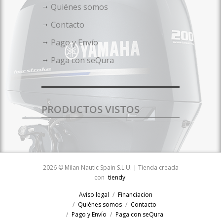
Quiénes somos
Contacto
Pago y Envío
Paga con seQura
PRODUCTOS VISTOS
2026 © Milan Nautic Spain S.L.U. | Tienda creada
con
tiendy
Aviso legal
Financiacion
Quiénes somos
Contacto
Pago y Envío
Paga con seQura