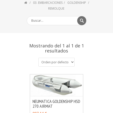
03. EMBARCACIONES
GOLDENSHIP
REMOLQUE
Mostrando del 1 al 1 de 1
resultados
NEUMATICA GOLDENSHIP HSD
270 AIRMAT
MÁS INFO
AÑADIR