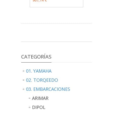
907,14 €
CATEGORÍAS
01. YAMAHA
02. TORQEEDO
03. EMBARCACIONES
ARIMAR
DIPOL