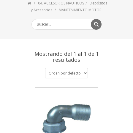
04. ACCESORIOS NÁUTICOS
Depósitos
y Accesorios
MANTENIMIENTO MOTOR
Mostrando del 1 al 1 de 1
resultados