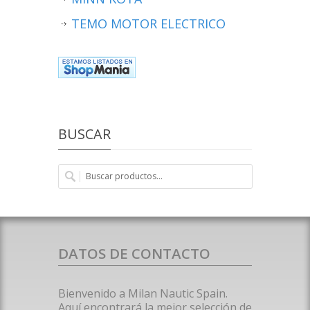
TEMO MOTOR ELECTRICO
BUSCAR
DATOS DE CONTACTO
Bienvenido a Milan Nautic Spain.
Aquí encontrará la mejor selección de