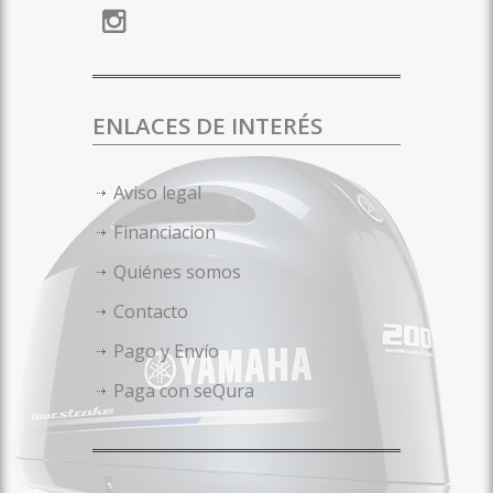
ENLACES DE INTERÉS
Aviso legal
Financiacion
Quiénes somos
Contacto
Pago y Envío
Paga con seQura