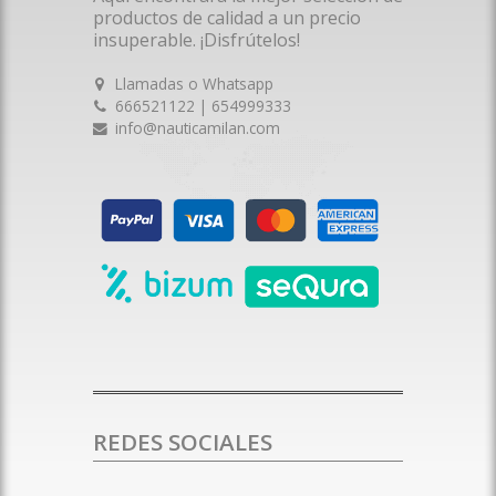
productos de calidad a un precio
insuperable. ¡Disfrútelos!
Llamadas o Whatsapp
666521122 | 654999333
info@nauticamilan.com
REDES SOCIALES