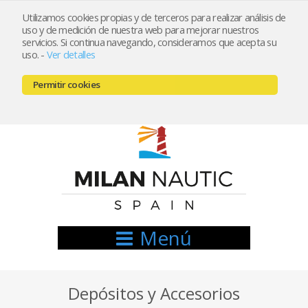
Utilizamos cookies propias y de terceros para realizar análisis de
uso y de medición de nuestra web para mejorar nuestros
Registrarse
Mi cuenta
servicios. Si continua navegando, consideramos que acepta su
uso.
-
Ver detalles
info@nauticamilan.com
Permitir cookies
666521122 // 654999333
Menú
Depósitos y Accesorios